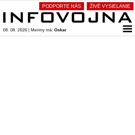
PODPORTE NÁS
ŽIVÉ VYSIELANIE
08. 08. 2026
|
Meniny má:
Oskar