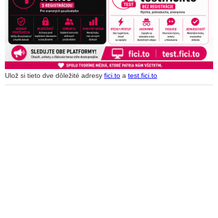
Ulož si tieto dve dôležité adresy
fici.to
a
test.fici.to