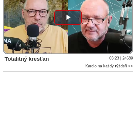
Play
Video
Totalitný kresťan
03:23 | 24689
Kardio na každý týždeň >>