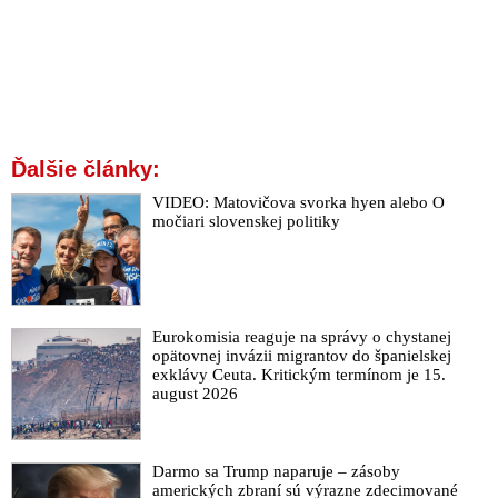
Ďalšie články:
VIDEO: Matovičova svorka hyen alebo O
močiari slovenskej politiky
Eurokomisia reaguje na správy o chystanej
opätovnej invázii migrantov do španielskej
exklávy Ceuta. Kritickým termínom je 15.
august 2026
Darmo sa Trump naparuje – zásoby
amerických zbraní sú výrazne zdecimované