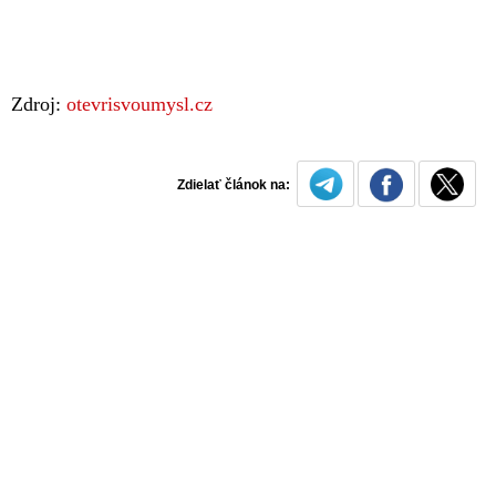
Zdroj:
otevrisvoumysl.cz
Zdielať článok na: