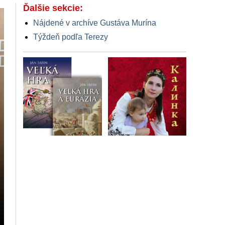
Ďalšie sekcie:
Nájdené v archíve Gustáva Murína
Týždeň podľa Terezy