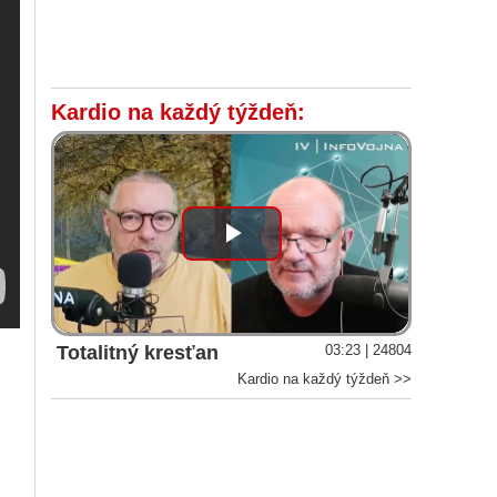
Kardio na každý týždeň:
Play
Video
Totalitný kresťan
03:23 | 24804
Kardio na každý týždeň >>