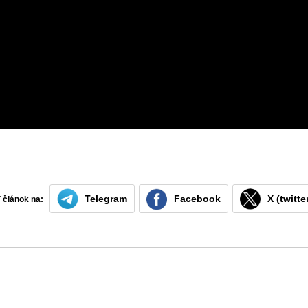
Telegram
Facebook
X (twitte
ť článok na: