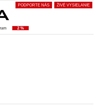
PODPORTE NÁS
ŽIVÉ VYSIELANIE
gram
2 %