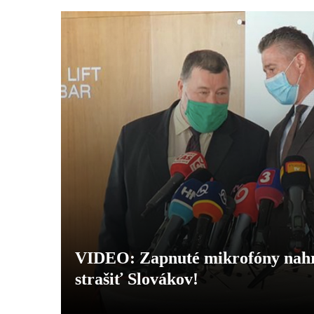
VIDEO: Zapnuté mikrofóny nahra
strašiť Slovákov!