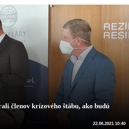
li členov krízového štábu, ako budú
22.06.2021 10:40