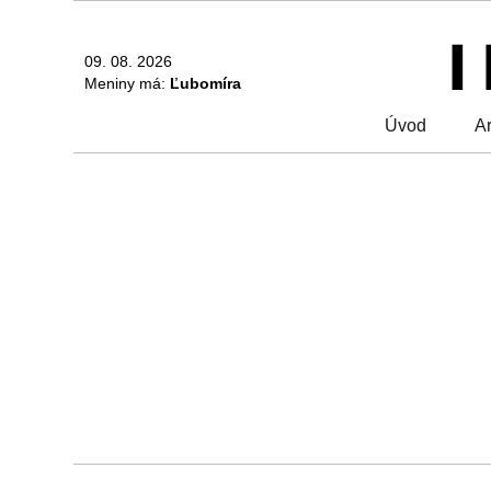
09. 08. 2026
Meniny má:
Ľubomíra
Úvod
Ar