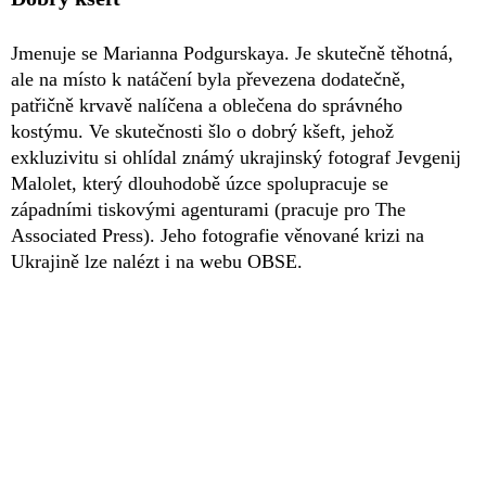
Jmenuje se Marianna Podgurskaya. Je skutečně těhotná,
ale na místo k natáčení byla převezena dodatečně,
patřičně krvavě nalíčena a oblečena do správného
kostýmu. Ve skutečnosti šlo o dobrý kšeft, jehož
exkluzivitu si ohlídal známý ukrajinský fotograf Jevgenij
Malolet, který dlouhodobě úzce spolupracuje se
západními tiskovými agenturami (pracuje pro The
Associated Press). Jeho fotografie věnované krizi na
Ukrajině lze nalézt i na webu OBSE.