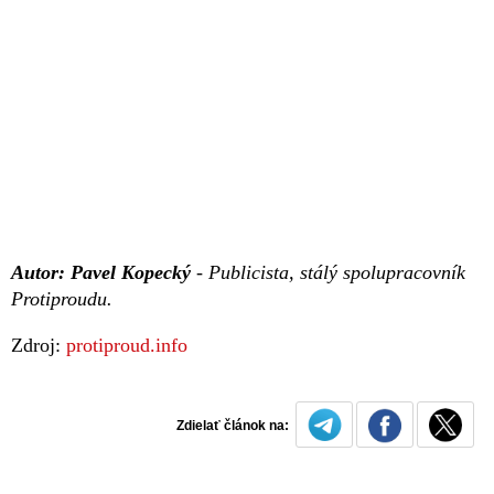
Autor: Pavel Kopecký
- Publicista, stálý spolupracovník
Protiproudu.
Zdroj:
protiproud.info
Zdielať článok na: