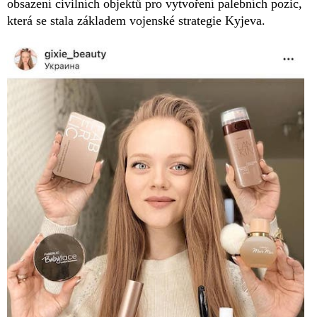
obsazení civilních objektů pro vytvoření palebních pozic,
která se stala základem vojenské strategie Kyjeva.