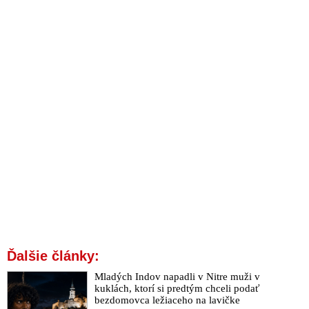
Ďalšie články:
Mladých Indov napadli v Nitre muži v
kuklách, ktorí si predtým chceli podať
bezdomovca ležiaceho na lavičke