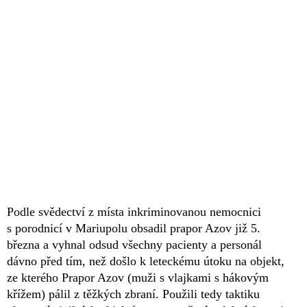
Podle svědectví z místa inkriminovanou nemocnici
s porodnicí v Mariupolu obsadil prapor Azov již 5.
března a vyhnal odsud všechny pacienty a personál
dávno před tím, než došlo k leteckému útoku na objekt,
ze kterého Prapor Azov (muži s vlajkami s hákovým
křížem) pálil z těžkých zbraní. Použili tedy taktiku