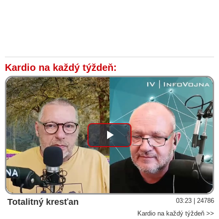
Kardio na každý týždeň:
Play
Video
Totalitný kresťan
03:23 | 24786
Kardio na každý týždeň >>