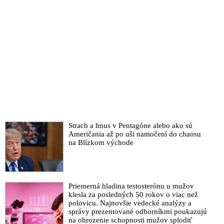
Strach a hnus v Pentagóne alebo ako sú
Američania až po uši namočení do chaosu
na Blízkom východe
Priemerná hladina testosterónu u mužov
klesla za posledných 50 rokov o viac než
polovicu. Najnovšie vedecké analýzy a
správy prezentované odborníkmi poukazujú
na ohrozenie schopnosti mužov splodiť