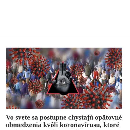
Vo svete sa postupne chystajú opätovné
obmedzenia kvôli koronavírusu, ktoré