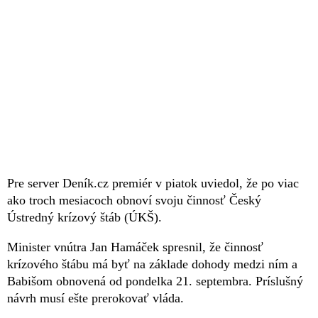
Pre server Deník.cz premiér v piatok uviedol, že po viac
ako troch mesiacoch obnoví svoju činnosť Český
Ústredný krízový štáb (ÚKŠ).
Minister vnútra Jan Hamáček spresnil, že činnosť
krízového štábu má byť na základe dohody medzi ním a
Babišom obnovená od pondelka 21. septembra. Príslušný
návrh musí ešte prerokovať vláda.