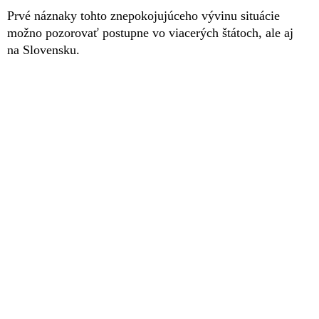
Prvé náznaky tohto znepokojujúceho vývinu situácie
možno pozorovať postupne vo viacerých štátoch, ale aj
na Slovensku.