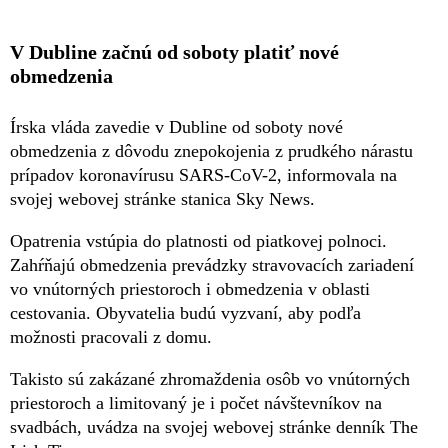
V Dubline začnú od soboty platiť nové
obmedzenia
Írska vláda zavedie v Dubline od soboty nové
obmedzenia z dôvodu znepokojenia z prudkého nárastu
prípadov koronavírusu SARS-CoV-2, informovala na
svojej webovej stránke stanica Sky News.
Opatrenia vstúpia do platnosti od piatkovej polnoci.
Zahŕňajú obmedzenia prevádzky stravovacích zariadení
vo vnútorných priestoroch i obmedzenia v oblasti
cestovania. Obyvatelia budú vyzvaní, aby podľa
možnosti pracovali z domu.
Takisto sú zakázané zhromaždenia osôb vo vnútorných
priestoroch a limitovaný je i počet návštevníkov na
svadbách, uvádza na svojej webovej stránke denník The