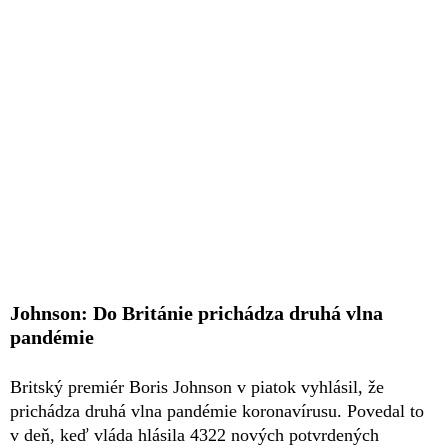
Johnson: Do Británie prichádza druhá vlna
pandémie
Britský premiér Boris Johnson v piatok vyhlásil, že
prichádza druhá vlna pandémie koronavírusu. Povedal to
v deň, keď vláda hlásila 4322 nových potvrdených