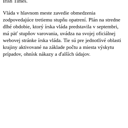
Irish Times.
Vláda v hlavnom meste zavedie obmedzenia
zodpovedajúce tretiemu stupňu opatrení. Plán na stredne
dlhé obdobie, ktorý írska vláda predstavila v septembri,
má päť stupňov varovania, uvádza na svojej oficiálnej
webovej stránke írska vláda. Tie sú pre jednotlivé oblasti
krajiny aktivované na základe počtu a miesta výskytu
prípadov, ohnísk nákazy a ďalších údajov.