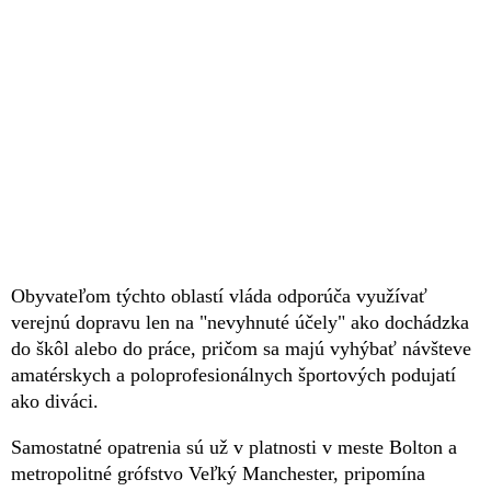
Obyvateľom týchto oblastí vláda odporúča využívať
verejnú dopravu len na "nevyhnuté účely" ako dochádzka
do škôl alebo do práce, pričom sa majú vyhýbať návšteve
amatérskych a poloprofesionálnych športových podujatí
ako diváci.
Samostatné opatrenia sú už v platnosti v meste Bolton a
metropolitné grófstvo Veľký Manchester, pripomína