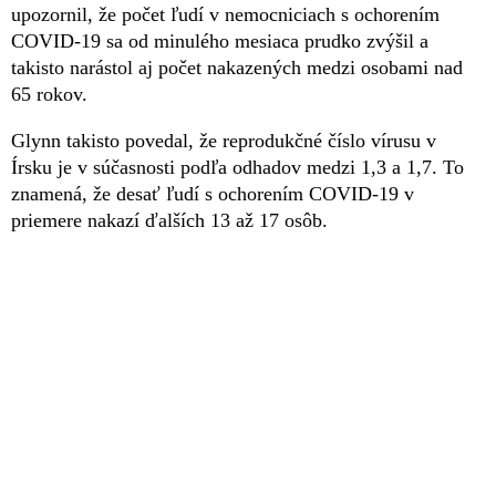
upozornil, že počet ľudí v nemocniciach s ochorením
COVID-19 sa od minulého mesiaca prudko zvýšil a
takisto narástol aj počet nakazených medzi osobami nad
65 rokov.
Glynn takisto povedal, že reprodukčné číslo vírusu v
Írsku je v súčasnosti podľa odhadov medzi 1,3 a 1,7. To
znamená, že desať ľudí s ochorením COVID-19 v
priemere nakazí ďalších 13 až 17 osôb.