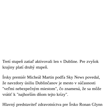
Tretí stupeň zatiaľ aktivovali len v Dubline. Pre zvyšok
krajiny platí druhý stupeň.
Írsky premiér Micheál Martin podľa Sky News povedal,
že navzdory úsiliu Dublinčanov je mesto v súčasnosti
"veľmi nebezpečným miestom", čo znamená, že sa môže
vrátiť k "najhorším dňom tejto krízy".
Hlavný predstaviteľ zdravotníctva pre Írsko Ronan Glynn