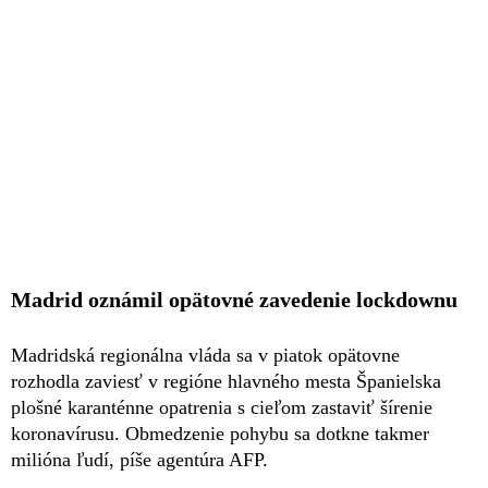
Madrid oznámil opätovné zavedenie lockdownu
Madridská regionálna vláda sa v piatok opätovne
rozhodla zaviesť v regióne hlavného mesta Španielska
plošné karanténne opatrenia s cieľom zastaviť šírenie
koronavírusu. Obmedzenie pohybu sa dotkne takmer
milióna ľudí, píše agentúra AFP.