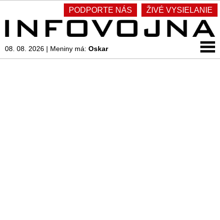
PODPORTE NÁS
ŽIVÉ VYSIELANIE
08. 08. 2026
|
Meniny má:
Oskar