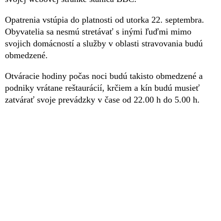
Opatrenia vstúpia do platnosti od utorka 22. septembra.
Obyvatelia sa nesmú stretávať s inými ľuďmi mimo
svojich domácností a služby v oblasti stravovania budú
obmedzené.
Otváracie hodiny počas noci budú takisto obmedzené a
podniky vrátane reštaurácií, krčiem a kín budú musieť
zatvárať svoje prevádzky v čase od 22.00 h do 5.00 h.