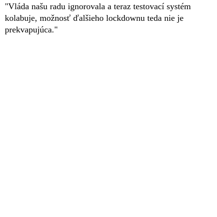
"Vláda našu radu ignorovala a teraz testovací systém
kolabuje, možnosť ďalšieho lockdownu teda nie je
prekvapujúca."