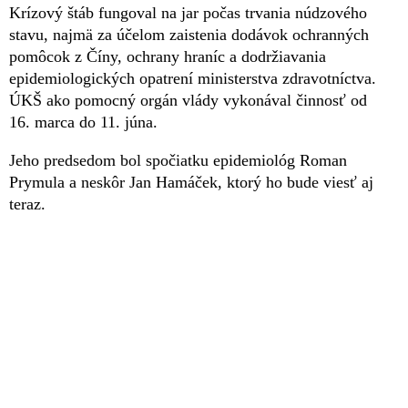
Krízový štáb fungoval na jar počas trvania núdzového
stavu, najmä za účelom zaistenia dodávok ochranných
pomôcok z Číny, ochrany hraníc a dodržiavania
epidemiologických opatrení ministerstva zdravotníctva.
ÚKŠ ako pomocný orgán vlády vykonával činnosť od
16. marca do 11. júna.
Jeho predsedom bol spočiatku epidemiológ Roman
Prymula a neskôr Jan Hamáček, ktorý ho bude viesť aj
teraz.