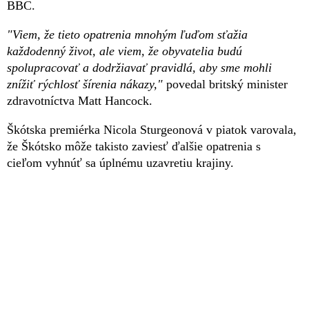
BBC.
"Viem, že tieto opatrenia mnohým ľuďom sťažia
každodenný život, ale viem, že obyvatelia budú
spolupracovať a dodržiavať pravidlá, aby sme mohli
znížiť rýchlosť šírenia nákazy,"
povedal britský minister
zdravotníctva Matt Hancock.
Škótska premiérka Nicola Sturgeonová v piatok varovala,
že Škótsko môže takisto zaviesť ďalšie opatrenia s
cieľom vyhnúť sa úplnému uzavretiu krajiny.