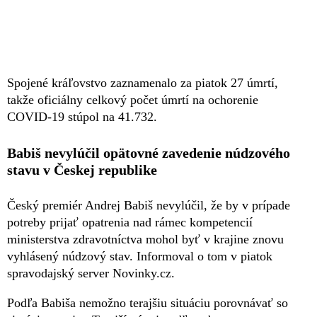
Spojené kráľovstvo zaznamenalo za piatok 27 úmrtí,
takže oficiálny celkový počet úmrtí na ochorenie
COVID-19 stúpol na 41.732.
Babiš nevylúčil opätovné zavedenie núdzového
stavu v Českej republike
Český premiér Andrej Babiš nevylúčil, že by v prípade
potreby prijať opatrenia nad rámec kompetencií
ministerstva zdravotníctva mohol byť v krajine znovu
vyhlásený núdzový stav. Informoval o tom v piatok
spravodajský server Novinky.cz.
Podľa Babiša nemožno terajšiu situáciu porovnávať so