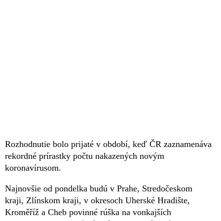
Rozhodnutie bolo prijaté v období, keď ČR zaznamenáva
rekordné prírastky počtu nakazených novým
koronavírusom.
Najnovšie od pondelka budú v Prahe, Stredočeskom
kraji, Zlínskom kraji, v okresoch Uherské Hradište,
Kroměříž a Cheb povinné rúška na vonkajších