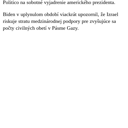
Politico na sobotné vyjadrenie amerického prezidenta.
Biden v uplynulom období viackrát upozornil, že Izrael
riskuje stratu medzinárodnej podpory pre zvyšujúce sa
počty civilných obetí v Pásme Gazy.