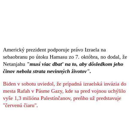
Americký prezident podporuje právo Izraela na
sebaobranu po útoku Hamasu zo 7. októbra, no dodal, že
Netanjahu
"musí viac dbať na to, aby dôsledkom jeho
činov nebola strata nevinných životov".
Biden v sobotu uviedol, že prípadná izraelská invázia do
mesta Rafah v Pásme Gazy, kde sa pred vojnou uchýlilo
vyše 1,3 milióna Palestínčanov, preňho už predstavuje
"červenú čiaru"
.