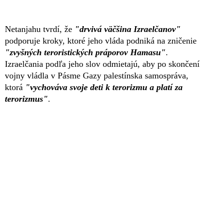
Netanjahu tvrdí, že
"drvivá väčšina Izraelčanov"
podporuje kroky, ktoré jeho vláda podniká na zničenie
"zvyšných teroristických práporov Hamasu"
.
Izraelčania podľa jeho slov odmietajú, aby po skončení
vojny vládla v Pásme Gazy palestínska samospráva,
ktorá
"vychováva svoje deti k terorizmu a platí za
terorizmus"
.