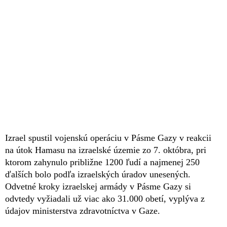
Izrael spustil vojenskú operáciu v Pásme Gazy v reakcii
na útok Hamasu na izraelské územie zo 7. októbra, pri
ktorom zahynulo približne 1200 ľudí a najmenej 250
ďalších bolo podľa izraelských úradov unesených.
Odvetné kroky izraelskej armády v Pásme Gazy si
odvtedy vyžiadali už viac ako 31.000 obetí, vyplýva z
údajov ministerstva zdravotníctva v Gaze.