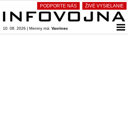
PODPORTE NÁS
ŽIVÉ VYSIELANIE
10. 08. 2026
|
Meniny má:
Vavrinec