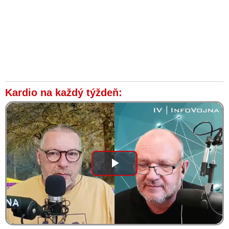
Kardio na každý týždeň:
Play
Video