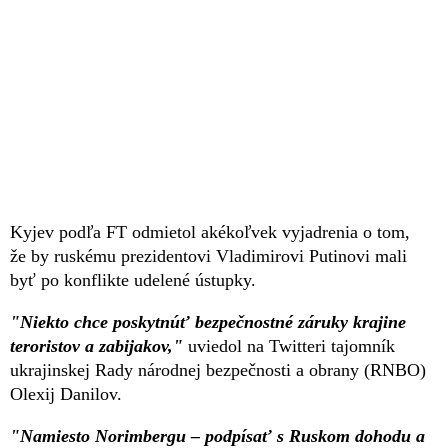
Kyjev podľa FT odmietol akékoľvek vyjadrenia o tom,
že by ruskému prezidentovi Vladimirovi Putinovi mali
byť po konflikte udelené ústupky.
"Niekto chce poskytnúť bezpečnostné záruky krajine
teroristov a zabijakov,"
uviedol na Twitteri tajomník
ukrajinskej Rady národnej bezpečnosti a obrany (RNBO)
Olexij Danilov.
"Namiesto Norimbergu – podpísať s Ruskom dohodu a