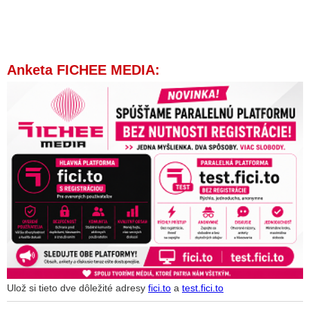
Anketa FICHEE MEDIA:
Ulož si tieto dve dôležité adresy
fici.to
a
test.fici.to