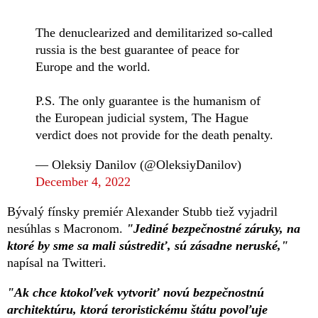
The denuclearized and demilitarized so-called
russia is the best guarantee of peace for
Europe and the world.
P.S. The only guarantee is the humanism of
the European judicial system, The Hague
verdict does not provide for the death penalty.
— Oleksiy Danilov (@OleksiyDanilov)
December 4, 2022
Bývalý fínsky premiér Alexander Stubb tiež vyjadril
nesúhlas s Macronom.
"Jediné bezpečnostné záruky, na
ktoré by sme sa mali sústrediť, sú zásadne neruské,"
napísal na Twitteri.
"Ak chce ktokoľvek vytvoriť novú bezpečnostnú
architektúru, ktorá teroristickému štátu povoľuje