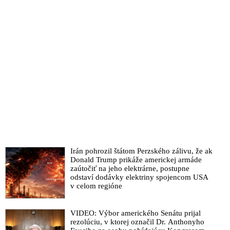
Irán pohrozil štátom Perzského zálivu, že ak
Donald Trump prikáže americkej armáde
zaútočiť na jeho elektrárne, postupne
odstaví dodávky elektriny spojencom USA
v celom regióne
VIDEO: Výbor amerického Senátu prijal
rezolúciu, v ktorej označil Dr. Anthonyho