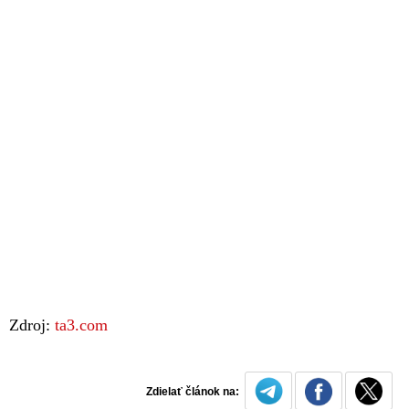
Zdroj:
ta3.com
Zdielať článok na: