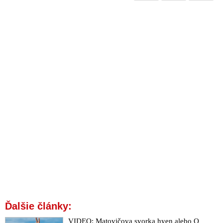
Ďalšie články:
VIDEO: Matovičova svorka hyen alebo O