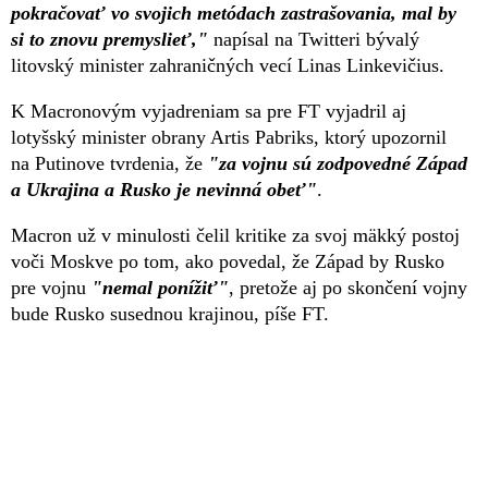
pokračovať vo svojich metódach zastrašovania, mal by
si to znovu premyslieť,"
napísal na Twitteri bývalý
litovský minister zahraničných vecí Linas Linkevičius.
K Macronovým vyjadreniam sa pre FT vyjadril aj
lotyšský minister obrany Artis Pabriks, ktorý upozornil
na Putinove tvrdenia, že
"za vojnu sú zodpovedné Západ
a Ukrajina a Rusko je nevinná obeť"
.
Macron už v minulosti čelil kritike za svoj mäkký postoj
voči Moskve po tom, ako povedal, že Západ by Rusko
pre vojnu
"nemal ponížiť"
, pretože aj po skončení vojny
bude Rusko susednou krajinou, píše FT.