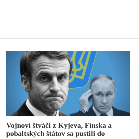
Vojnoví štváči z Kyjeva, Fínska a
pobaltských štátov sa pustili do