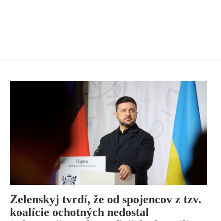
Zelenskyj tvrdí, že od spojencov z tzv.
koalície ochotných nedostal