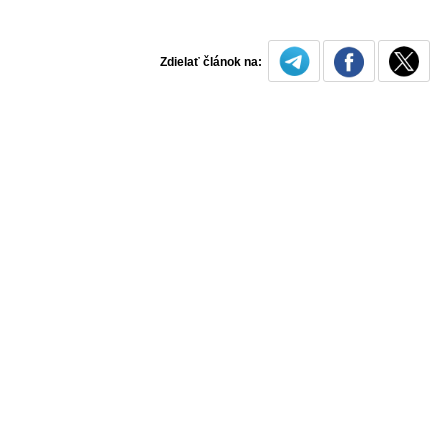
Zdielať článok na: