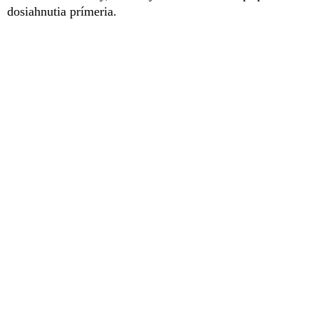
dosiahnutia prímeria.