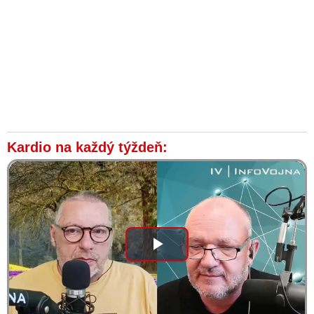
Kardio na každý týždeň:
Play
Video