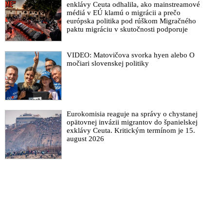
enklávy Ceuta odhalila, ako mainstreamové
médiá v EÚ klamú o migrácii a prečo
európska politika pod rúškom Migračného
paktu migráciu v skutočnosti podporuje
VIDEO: Matovičova svorka hyen alebo O
močiari slovenskej politiky
Eurokomisia reaguje na správy o chystanej
opätovnej invázii migrantov do španielskej
exklávy Ceuta. Kritickým termínom je 15.
august 2026