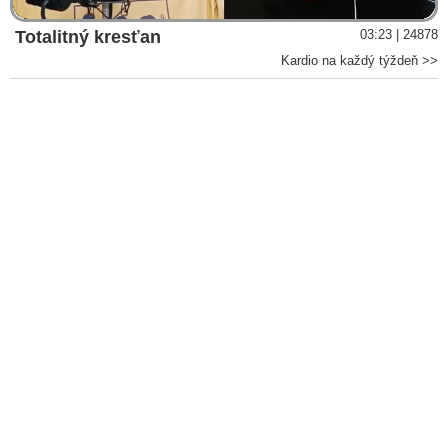
Totalitný kresťan
03:23 | 24878
Kardio na každý týždeň >>