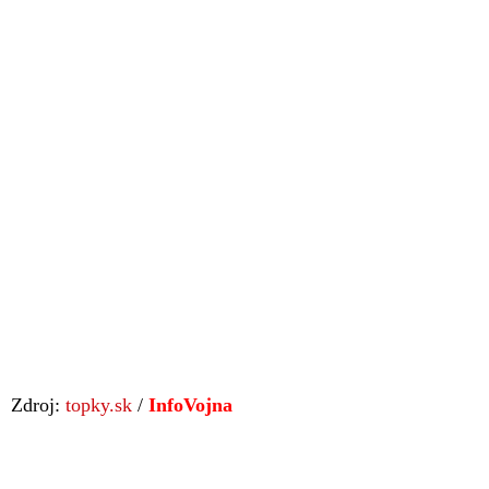
Zdroj:
topky.sk
/
InfoVojna