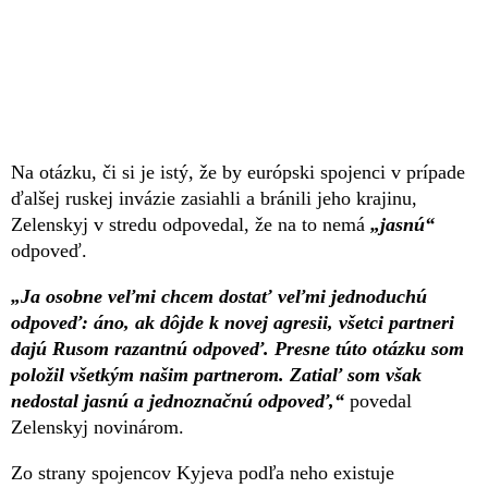
Na otázku, či si je istý, že by európski spojenci v prípade
ďalšej ruskej invázie zasiahli a bránili jeho krajinu,
Zelenskyj v stredu odpovedal, že na to nemá
„jasnú“
odpoveď.
„Ja osobne veľmi chcem dostať veľmi jednoduchú
odpoveď: áno, ak dôjde k novej agresii, všetci partneri
dajú Rusom razantnú odpoveď. Presne túto otázku som
položil všetkým našim partnerom. Zatiaľ som však
nedostal jasnú a jednoznačnú odpoveď,“
povedal
Zelenskyj novinárom.
Zo strany spojencov Kyjeva podľa neho existuje