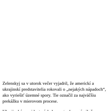
Zelenskyj sa v utorok večer vyjadril, že americkí a
ukrajinskí predstavitelia rokovali o „nejakých nápadoch“,
ako vyriešiť územné spory. Tie označil za najväčšiu
prekážku v mierovom procese.