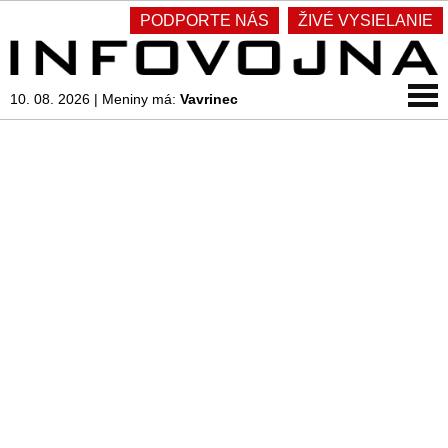
PODPORTE NÁS
ŽIVÉ VYSIELANIE
10. 08. 2026
|
Meniny má:
Vavrinec