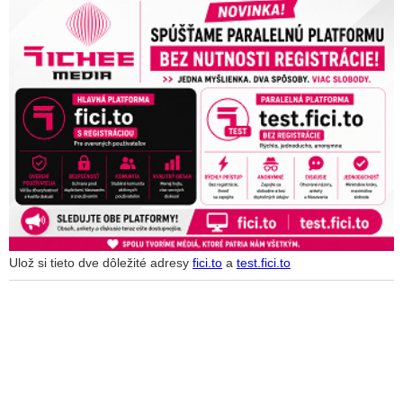
Ulož si tieto dve dôležité adresy
fici.to
a
test.fici.to