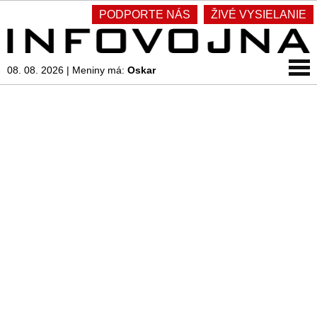
PODPORTE NÁS
ŽIVÉ VYSIELANIE
08. 08. 2026
|
Meniny má:
Oskar