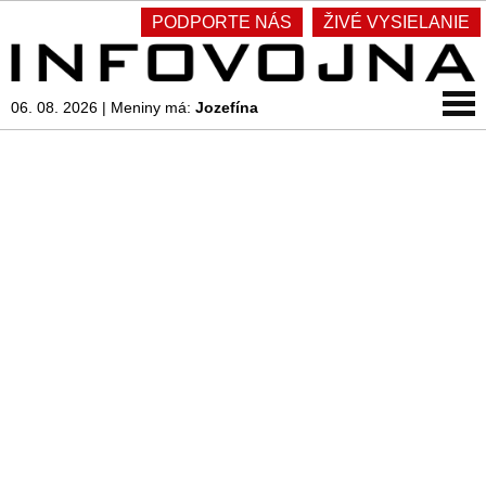
PODPORTE NÁS
ŽIVÉ VYSIELANIE
06. 08. 2026
|
Meniny má:
Jozefína