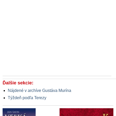
Ďalšie sekcie:
Nájdené v archíve Gustáva Murína
Týždeň podľa Terezy