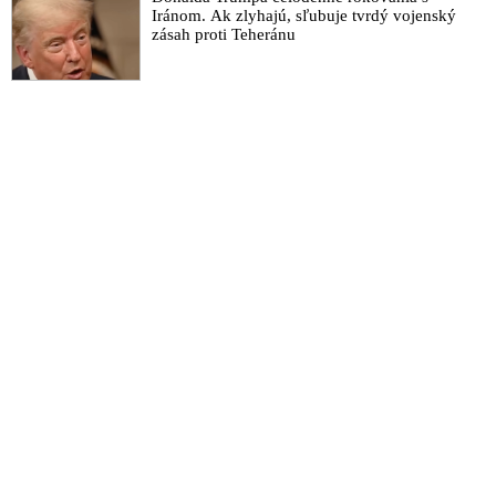
Iránom. Ak zlyhajú, sľubuje tvrdý vojenský
zásah proti Teheránu