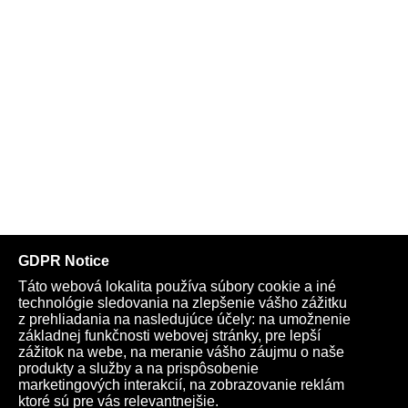
Telegram
Youtube
Facebook
Archív
Obchod
TV
Kardio
Podporte nás
Všeobecné podmienky
Cookies