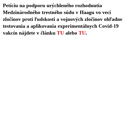
Petíciu na podporu urýchleného rozhodnutia
Medzinárodného trestného súdu v Haagu vo veci
zločinov proti ľudskosti a vojnových zločinov ohľadne
testovania a aplikovania experimentálnych Covid-19
vakcín nájdete v článku
TU
alebo
TU
.