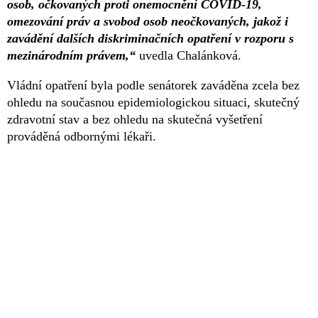
osob, očkovaných proti onemocnění COVID-19,
omezování práv a svobod osob neočkovaných, jakož i
zavádění dalších diskriminačních opatření v rozporu s
mezinárodním právem,“
uvedla Chalánková.
Vládní opatření byla podle senátorek zaváděna zcela bez
ohledu na současnou epidemiologickou situaci, skutečný
zdravotní stav a bez ohledu na skutečná vyšetření
prováděná odbornými lékaři.