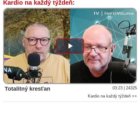
Kardio na každý týždeň:
Play
Video
Totalitný kresťan
03:23 | 24325
Kardio na každý týždeň >>