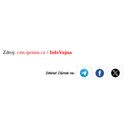
Zdroj:
cnn.iprima.cz
/
InfoVojna
Zdielať článok na: