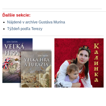
Ďalšie sekcie:
Nájdené v archíve Gustáva Murína
Týždeň podľa Terezy