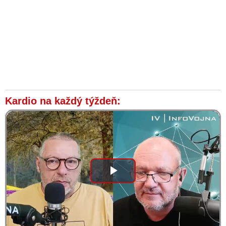
Kardio na každý týždeň:
Play
Video