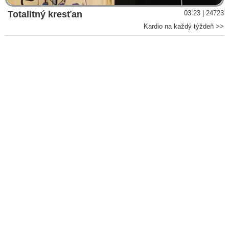
Totalitný kresťan
03:23 | 24723
Kardio na každý týždeň >>