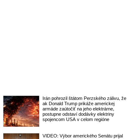
Irán pohrozil štátom Perzského zálivu, že
ak Donald Trump prikáže americkej
armáde zaútočiť na jeho elektrárne,
postupne odstaví dodávky elektriny
spojencom USA v celom regióne
VIDEO: Výbor amerického Senátu prijal