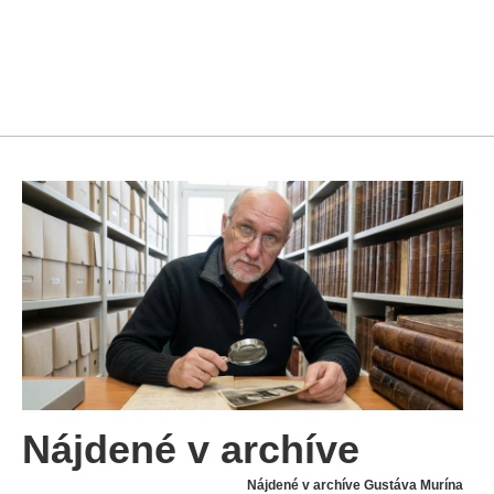
Nájdené v archíve
Nájdené v archíve Gustáva Murína