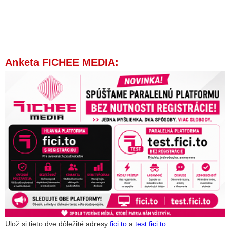
Anketa FICHEE MEDIA:
Ulož si tieto dve dôležité adresy
fici.to
a
test.fici.to