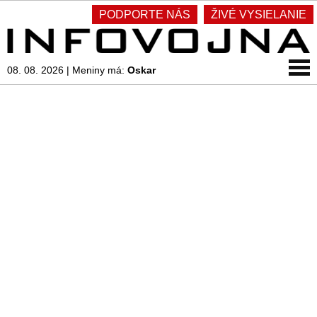
PODPORTE NÁS
ŽIVÉ VYSIELANIE
08. 08. 2026
|
Meniny má:
Oskar