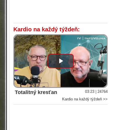
Kardio na každý týždeň:
Play
Video
Totalitný kresťan
03:23 | 24764
Kardio na každý týždeň >>