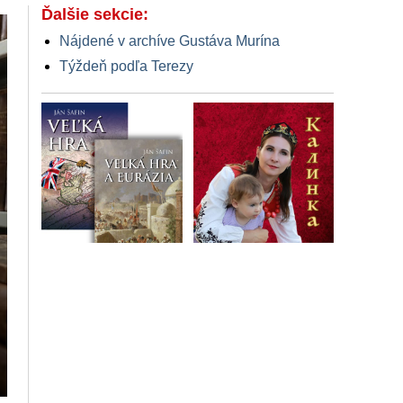
Ďalšie sekcie:
Nájdené v archíve Gustáva Murína
Týždeň podľa Terezy