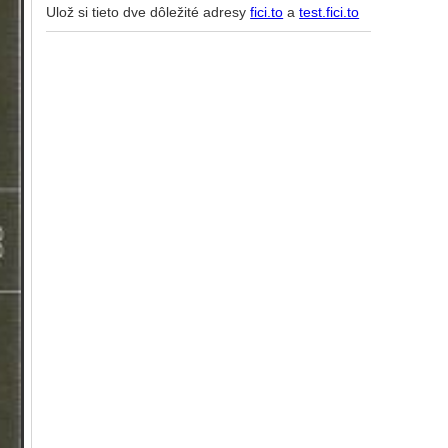
Ulož si tieto dve dôležité adresy
fici.to
a
test.fici.to