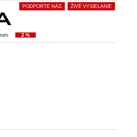
PODPORTE NÁS
ŽIVÉ VYSIELANIE
gram
2 %