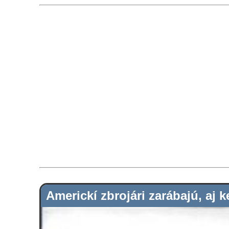
Americkí zbrojári zarábajú, aj