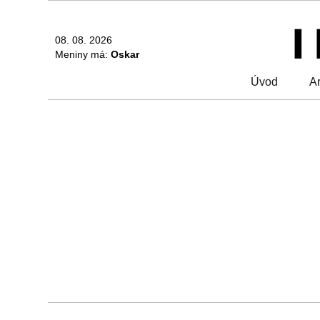
08. 08. 2026
Meniny má:
Oskar
Úvod
Ar