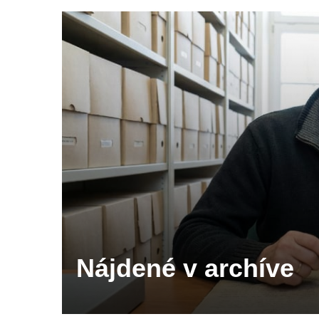
Nájdené v archíve