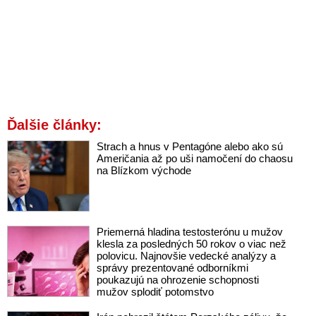
Ďalšie články:
Strach a hnus v Pentagóne alebo ako sú
Američania až po uši namočení do chaosu
na Blízkom východe
Priemerná hladina testosterónu u mužov
klesla za posledných 50 rokov o viac než
polovicu. Najnovšie vedecké analýzy a
správy prezentované odborníkmi
poukazujú na ohrozenie schopnosti
mužov splodiť potomstvo