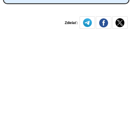
Zdielať: