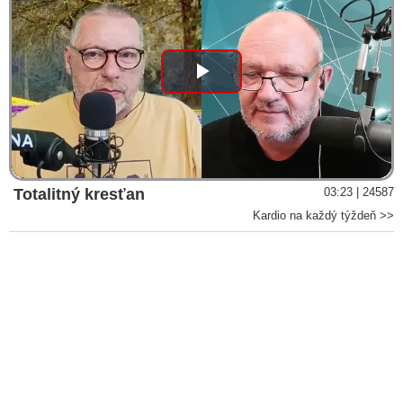
Play
Video
Totalitný kresťan
03:23 | 24587
Kardio na každý týždeň >>