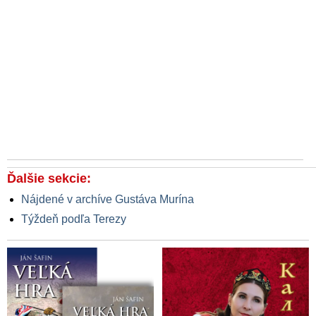
Ďalšie sekcie:
Nájdené v archíve Gustáva Murína
Týždeň podľa Terezy