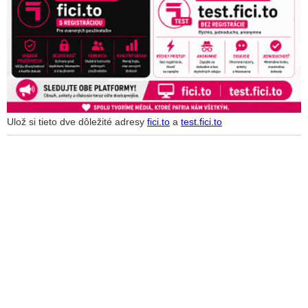
Ulož si tieto dve dôležité adresy
fici.to
a
test.fici.to