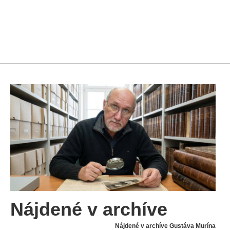
Nájdené v archíve
Nájdené v archíve Gustáva Murína