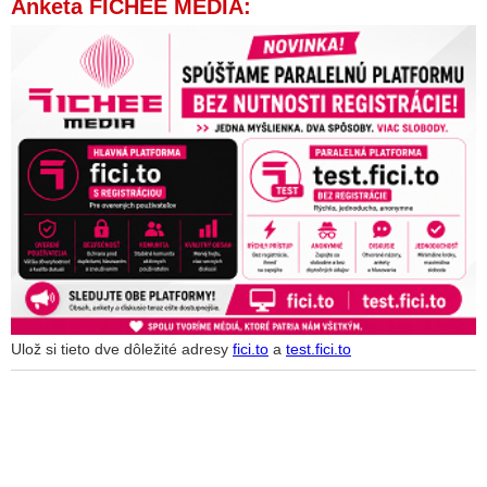
Anketa FICHEE MEDIA:
Ulož si tieto dve dôležité adresy
fici.to
a
test.fici.to