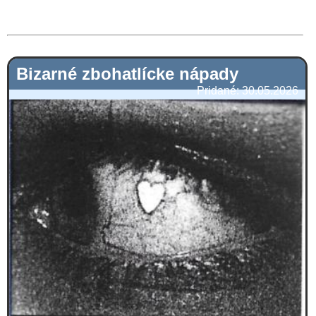
Bizarné zbohatlícke nápady
Pridané: 30.05.2026