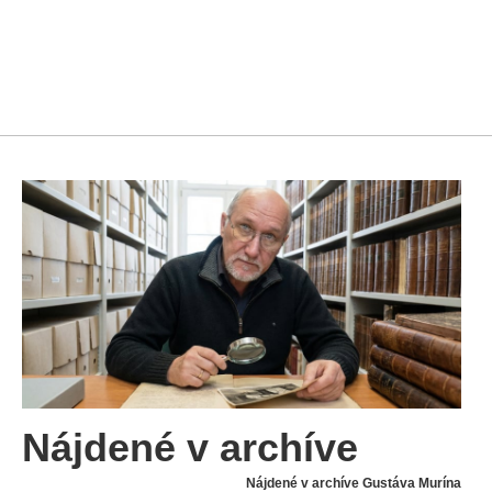
Nájdené v archíve
Nájdené v archíve Gustáva Murína