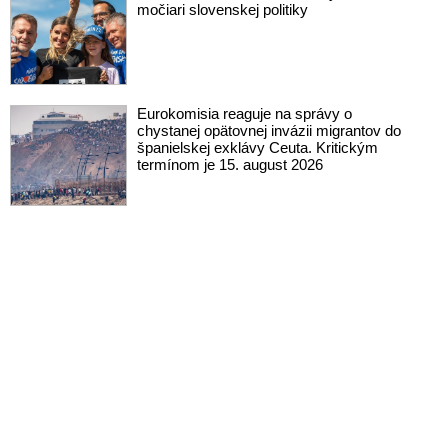
močiari slovenskej politiky
Eurokomisia reaguje na správy o
chystanej opätovnej invázii migrantov do
španielskej exklávy Ceuta. Kritickým
termínom je 15. august 2026