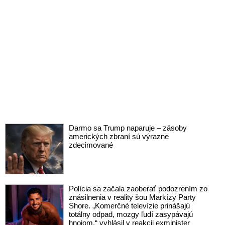
Darmo sa Trump naparuje – zásoby
amerických zbraní sú výrazne
zdecimované
Polícia sa začala zaoberať podozrením zo
znásilnenia v reality šou Markízy Party
Shore. „Komerčné televízie prinášajú
totálny odpad, mozgy ľudí zasypávajú
hnojom,“ vyhlásil v reakcii exminister