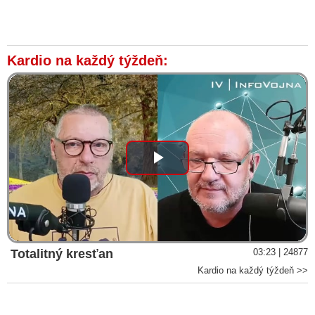
Kardio na každý týždeň:
Play
Video
Totalitný kresťan
03:23 | 24877
Kardio na každý týždeň >>