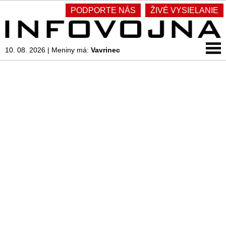
PODPORTE NÁS
ŽIVÉ VYSIELANIE
10. 08. 2026
|
Meniny má:
Vavrinec