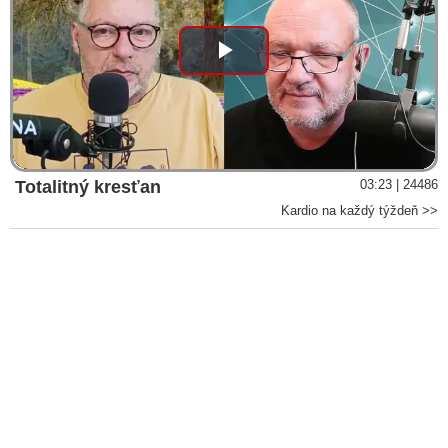
Play
Video
Totalitný kresťan
03:23 | 24486
Kardio na každý týždeň >>