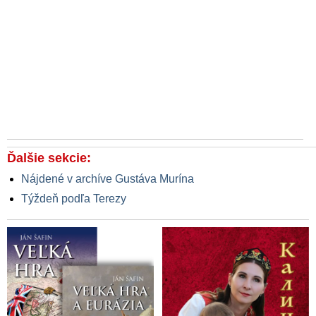
Ďalšie sekcie:
Nájdené v archíve Gustáva Murína
Týždeň podľa Terezy