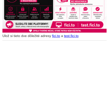
Ulož si tieto dve dôležité adresy
fici.to
a
test.fici.to