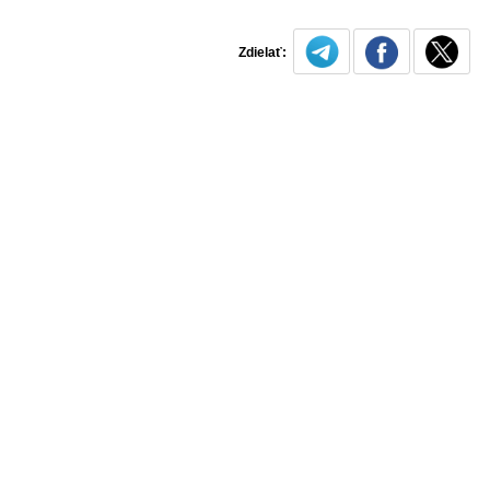
Zdielať: