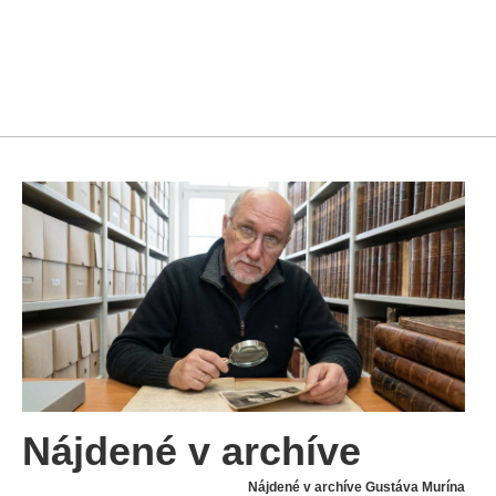
Nájdené v archíve
Nájdené v archíve Gustáva Murína