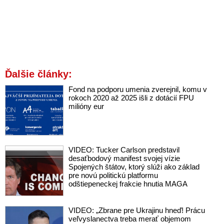
Ďalšie články:
Fond na podporu umenia zverejnil, komu v
rokoch 2020 až 2025 išli z dotácií FPU
milióny eur
VIDEO: Tucker Carlson predstavil
desaťbodový manifest svojej vízie
Spojených štátov, ktorý slúži ako základ
pre novú politickú platformu
odštiepeneckej frakcie hnutia MAGA
VIDEO: „Zbrane pre Ukrajinu hneď! Prácu
veľvyslanectva treba merať objemom