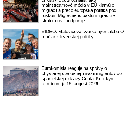
mainstreamové médiá v EÚ klamú o
migrácii a prečo európska politika pod
rúškom Migračného paktu migráciu v
skutočnosti podporuje
VIDEO: Matovičova svorka hyen alebo O
močiari slovenskej politiky
Eurokomisia reaguje na správy o
chystanej opätovnej invázii migrantov do
španielskej exklávy Ceuta. Kritickým
termínom je 15. august 2026