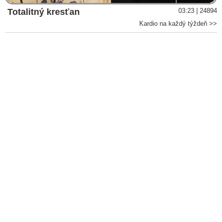
Totalitný kresťan
03:23 | 24894
Kardio na každý týždeň >>