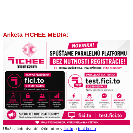
Anketa FICHEE MEDIA:
Ulož si tieto dve dôležité adresy
fici.to
a
test.fici.to