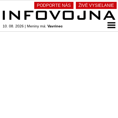
PODPORTE NÁS
ŽIVÉ VYSIELANIE
10. 08. 2026
|
Meniny má:
Vavrinec