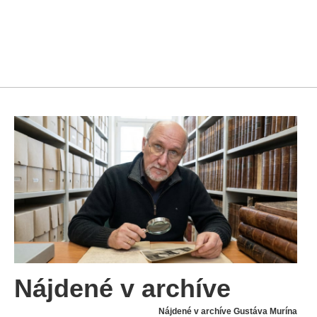
Nájdené v archíve
Nájdené v archíve Gustáva Murína