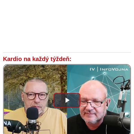
Kardio na každý týždeň:
Play
Video