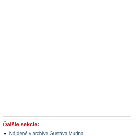
Ďalšie sekcie:
Nájdené v archíve Gustáva Murína