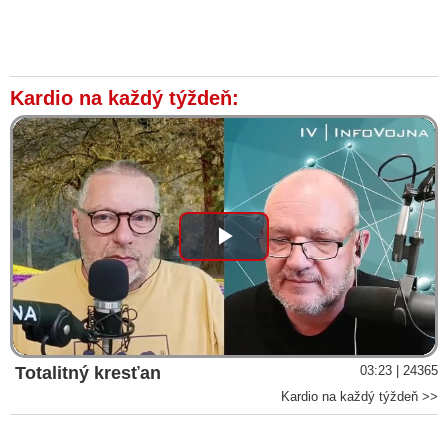
Kardio na každý týždeň:
Play
Video
Totalitný kresťan
03:23 | 24365
Kardio na každý týždeň >>