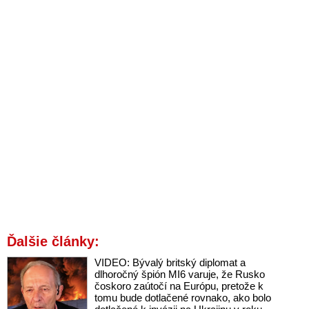
Ďalšie články:
VIDEO: Bývalý britský diplomat a
dlhoročný špión MI6 varuje, že Rusko
čoskoro zaútočí na Európu, pretože k
tomu bude dotlačené rovnako, ako bolo