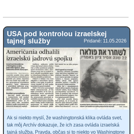
USA pod kontrolou izraelskej
tajnej služby
Pridané: 11.05.2026
Ak si niekto myslí, že washingtonská klika ovláda svet,
tak môj Archív dokazuje, že ich zasa ovláda izraelská
tajná služba. Pravda, občas si to niekto vo Washingtone