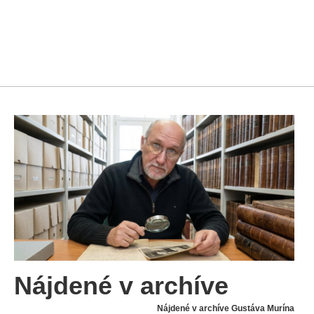
Nájdené v archíve
Nájdené v archíve Gustáva Murína