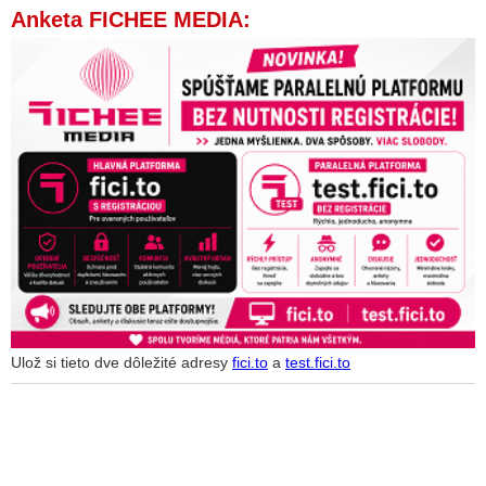
Anketa FICHEE MEDIA:
Ulož si tieto dve dôležité adresy
fici.to
a
test.fici.to