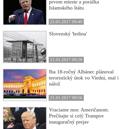
prvom mieste a porážka
Islamského štátu
21.01.2017 09:40
Slovenský 'hrdina'
21.01.2017 09:28
Iba 18-ročný Albánec plánoval
teroristický útok vo Viedni, mal i
nálož
21.01.2017 08:56
Vraciame moc Američanom.
Prečítajte si celý Trumpov
inauguračný prejav