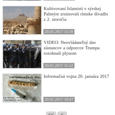
Kultivovaní Islamisti v sýrskej
Palmýre zruinovali rímske divadlo
z 2. storočia
20.01.2017 11:58
VIDEO: Neovládateľný dav
zástancov a odporcov Trumpa
rozohnali plynom
20.01.2017 11:22
Informačná vojna 20. januára 2017
20.01.2017 10:47
<<
<