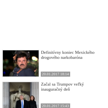
Definitívny koniec Mexického
drogového narkobaróna
20.01.2017 18:14
Začal sa Trumpov veľký
inauguračný deň
20.01.2017 15:43