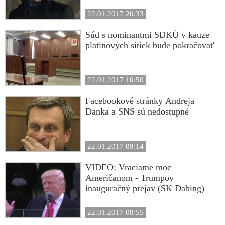
22.01.2017 20:33
Súd s nominantmi SDKÚ v kauze
platinových sitiek bude pokračovať
22.01.2017 10:50
Facebookové stránky Andreja
Danka a SNS sú nedostupné
22.01.2017 09:14
VIDEO: Vraciame moc
Američanom - Trumpov
inauguračný prejav (SK Dabing)
22.01.2017 08:55