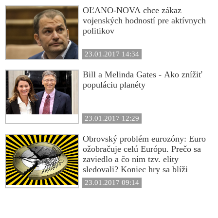
OĽANO-NOVA chce zákaz
vojenských hodností pre aktívnych
politikov
23.01.2017 14:34
Bill a Melinda Gates - Ako znížiť
populáciu planéty
23.01.2017 12:29
Obrovský problém eurozóny: Euro
ožobračuje celú Európu. Prečo sa
zaviedlo a čo ním tzv. elity
sledovali? Koniec hry sa blíži
23.01.2017 09:14