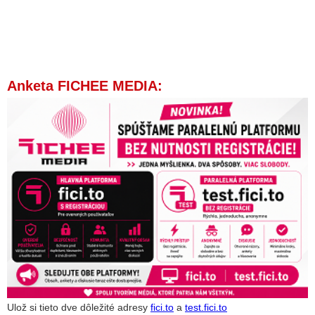
Anketa FICHEE MEDIA:
Ulož si tieto dve dôležité adresy
fici.to
a
test.fici.to