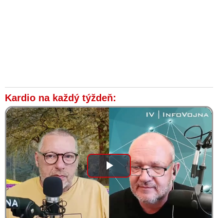
Kardio na každý týždeň:
Play
Video