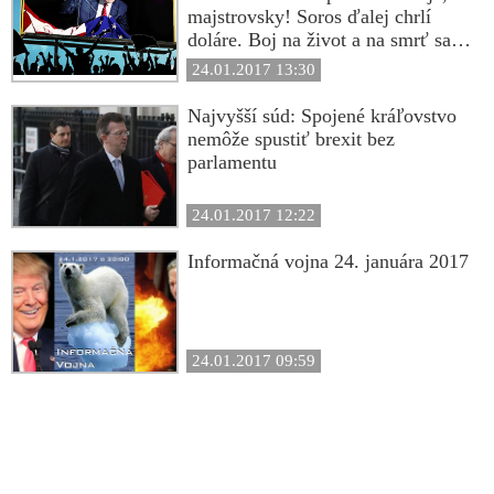
majstrovsky! Soros ďalej chrlí
doláre. Boj na život a na smrť sa
práve začal
24.01.2017 13:30
Najvyšší súd: Spojené kráľovstvo
nemôže spustiť brexit bez
parlamentu
24.01.2017 12:22
Informačná vojna 24. januára 2017
24.01.2017 09:59