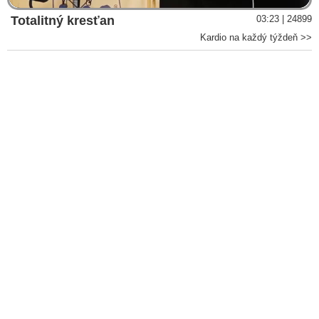
Totalitný kresťan
03:23 | 24899
Kardio na každý týždeň >>