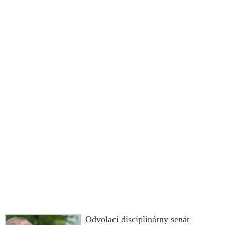
Odvolací disciplinárny senát