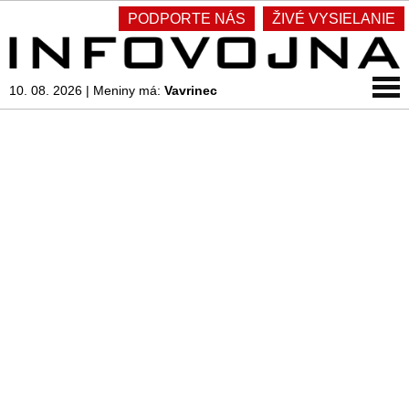
PODPORTE NÁS
ŽIVÉ VYSIELANIE
10. 08. 2026
|
Meniny má:
Vavrinec