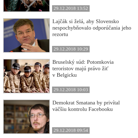
29.12.2018 13:52
Lajčák si želá, aby Slovensko
nespochybňovalo odporúčania jeho
rezortu
29.12.2018 10:29
Bruselský súd: Potomkovia
teroristov majú právo žiť
v Belgicku
29.12.2018 10:03
Demokrat Smatana by privítal
väčšiu kontrolu Facebooku
29.12.2018 09:54