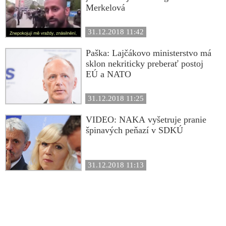
Merkelová
31.12.2018 11:42
Paška: Lajčákovo ministerstvo má
sklon nekriticky preberať postoj
EÚ a NATO
31.12.2018 11:25
VIDEO: NAKA vyšetruje pranie
špinavých peňazí v SDKÚ
31.12.2018 11:13