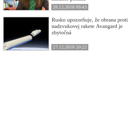
28.12.2018 09:43
Rusko upozorňuje, že obrana proti
nadzvukovej rakete Avangard je
zbytočná
27.12.2018 20:22