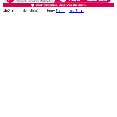
Ulož si tieto dve dôležité adresy
fici.to
a
test.fici.to