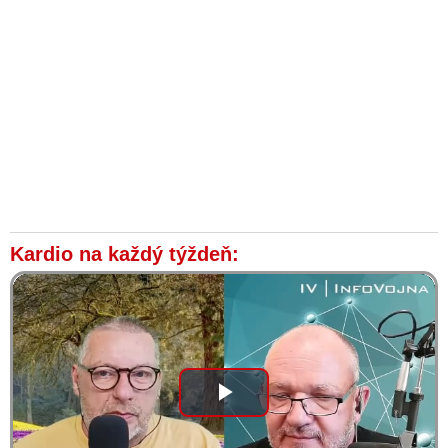
Kardio na každý týždeň:
Play