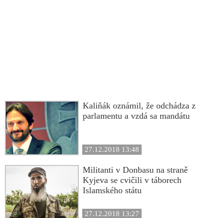
Kaliňák oznámil, že odchádza z
parlamentu a vzdá sa mandátu
27.12.2018 13:48
Militanti v Donbasu na straně
Kyjeva se cvičili v táborech
Islamského státu
27.12.2018 13:27