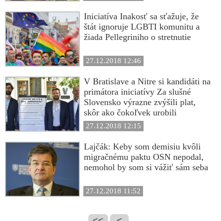
Iniciatíva Inakosť sa sťažuje, že
štát ignoruje LGBTI komunitu a
žiada Pellegriniho o stretnutie
27.12.2018 12:46
V Bratislave a Nitre si kandidáti na
primátora iniciatívy Za slušné
Slovensko výrazne zvýšili plat,
skôr ako čokoľvek urobili
27.12.2018 12:15
Lajčák: Keby som demisiu kvôli
migračnému paktu OSN nepodal,
nemohol by som si vážiť sám seba
27.12.2018 11:52
<<
<