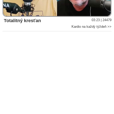
Video
Totalitný kresťan
03:23 | 24479
Kardio na každý týždeň >>