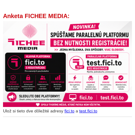
Anketa FICHEE MEDIA:
Ulož si tieto dve dôležité adresy
fici.to
a
test.fici.to