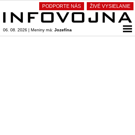
PODPORTE NÁS
ŽIVÉ VYSIELANIE
06. 08. 2026
|
Meniny má:
Jozefína