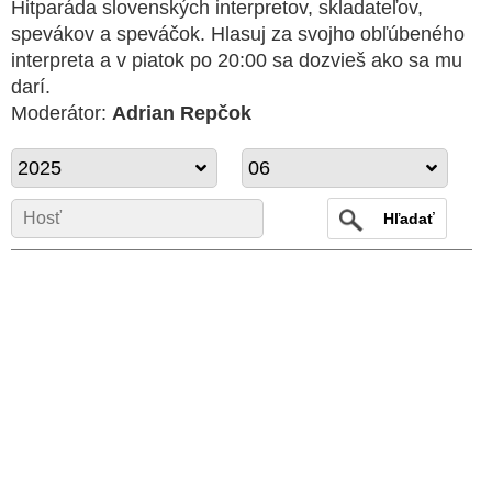
Hitparáda slovenských interpretov, skladateľov,
spevákov a speváčok. Hlasuj za svojho obľúbeného
interpreta a v piatok po 20:00 sa dozvieš ako sa mu
darí.
Moderátor:
Adrian Repčok
2025
06
Hľadať