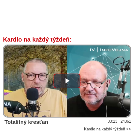
Kardio na každý týždeň:
Play
Video
Totalitný kresťan
03:23 | 24361
Kardio na každý týždeň >>