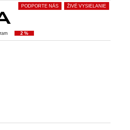
PODPORTE NÁS
ŽIVÉ VYSIELANIE
gram
2 %