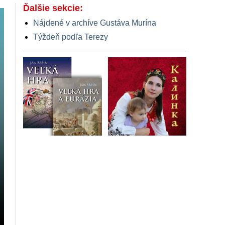
Ďalšie sekcie:
Nájdené v archíve Gustáva Murína
Týždeň podľa Terezy