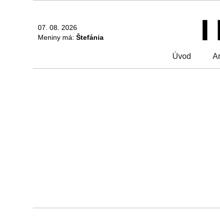
07. 08. 2026
Meniny má:
Štefánia
Úvod
Ar