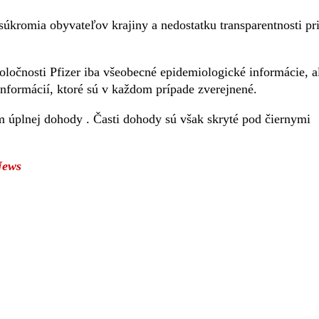
súkromia obyvateľov krajiny a nedostatku transparentnosti pr
oločnosti Pfizer iba všeobecné epidemiologické informácie, a
nformácií, ktoré sú v každom prípade zverejnené.
ím úplnej dohody . Časti dohody sú však skryté pod čiernymi
News