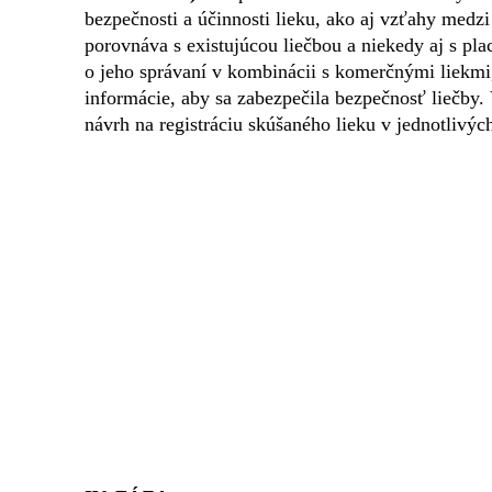
bezpečnosti a účinnosti lieku, ako aj vzťahy medzi
porovnáva s existujúcou liečbou a niekedy aj s pla
o jeho správaní v kombinácii s komerčnými liekmi,
informácie, aby sa zabezpečila bezpečnosť liečby. 
návrh na registráciu skúšaného lieku v jednotlivých