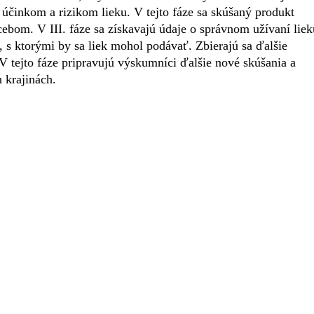
 účinkom a rizikom lieku. V tejto fáze sa skúšaný produkt
cebom. V III. fáze sa získavajú údaje o správnom užívaní liek
 s ktorými by sa liek mohol podávať. Zbierajú sa ďalšie
V tejto fáze pripravujú výskumníci ďalšie nové skúšania a
 krajinách.