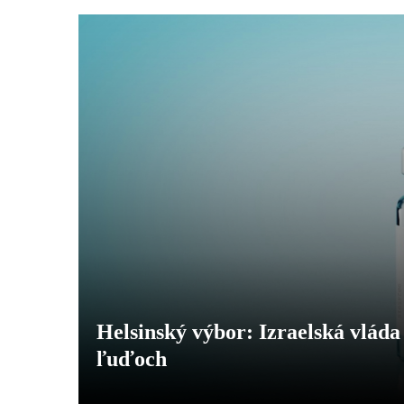
Helsinský výbor: Izraelská vláda
ľuďoch