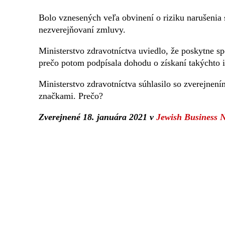
Bolo vznesených veľa obvinení o riziku narušenia 
nezverejňovaní zmluvy.
Ministerstvo zdravotníctva uviedlo, že poskytne sp
prečo potom podpísala dohodu o získaní takýchto i
Ministerstvo zdravotníctva súhlasilo so zverejnen
značkami. Prečo?
Zverejnené 18. januára 2021 v
Jewish Business 