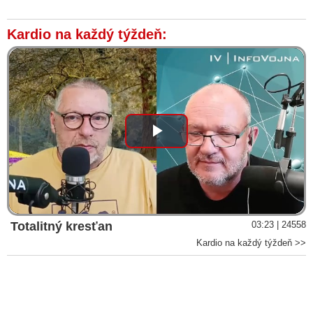
Kardio na každý týždeň:
Play
Video
Totalitný kresťan
03:23 | 24558
Kardio na každý týždeň >>