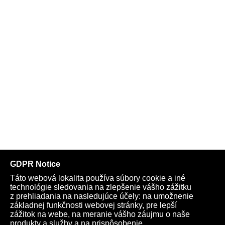
Telegram
Youtube
Facebook
Archív
Obchod
TV
Kardio
Podporte nás