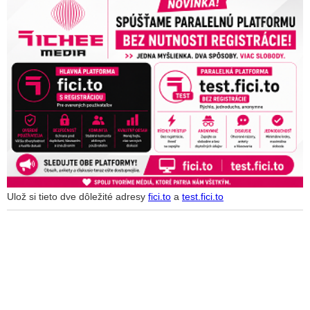
Ulož si tieto dve dôležité adresy
fici.to
a
test.fici.to