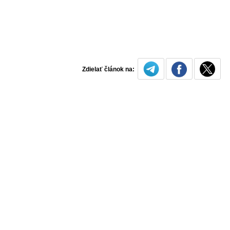
Zdielať článok na: