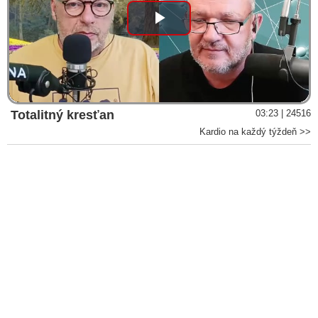
Play
Video
Totalitný kresťan
03:23 | 24516
Kardio na každý týždeň >>