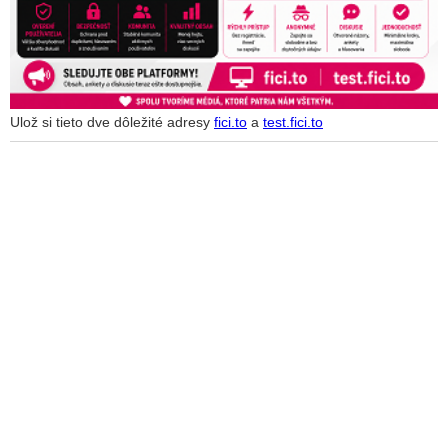
Ulož si tieto dve dôležité adresy
fici.to
a
test.fici.to