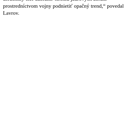
prostredníctvom vojny podnietiť opačný trend,“ povedal
Lavrov.