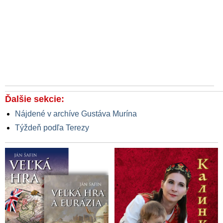
Ďalšie sekcie:
Nájdené v archíve Gustáva Murína
Týždeň podľa Terezy