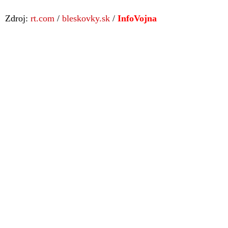
Zdroj:
rt.com
/
bleskovky.sk
/
InfoVojna