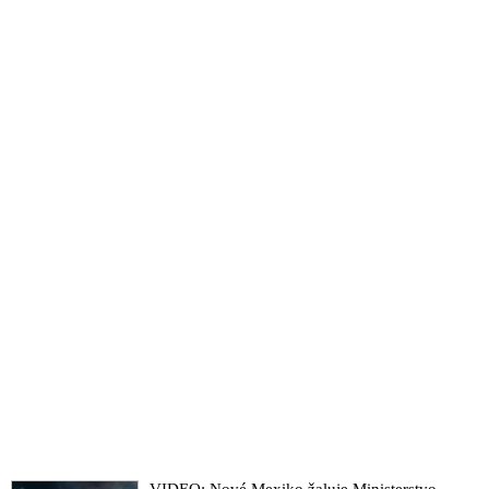
VIDEO: Nové Mexiko žaluje Ministerstvo