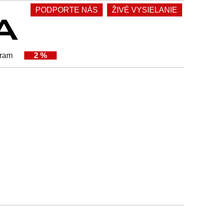
PODPORTE NÁS
ŽIVÉ VYSIELANIE
gram
2 %