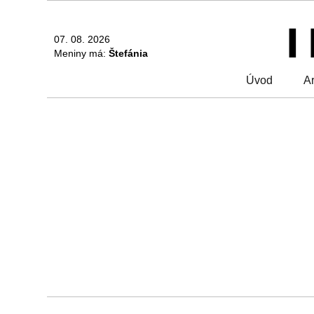
07. 08. 2026
Meniny má:
Štefánia
Úvod
Ar