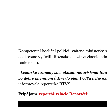
Kompetentní koaliční politici, vrátane ministerky 
opakovane vylúčili. Rovnako cudzie zavinenie odmi
funkcionári.
“Lekárske záznamy sme ukázali nezávislému traum
po dobre mierenom údere do oka. Podľa neho exist
informovala reportérka RTVS.
Pripájame
reportáž relácie Reportéri
: