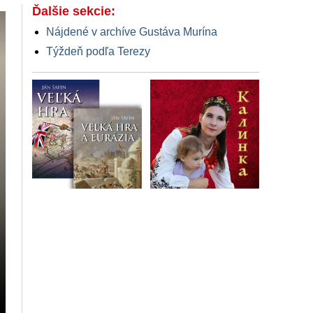
Ďalšie sekcie:
Nájdené v archíve Gustáva Murína
Týždeň podľa Terezy