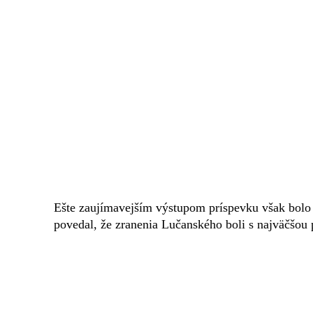
Ešte zaujímavejším výstupom príspevku však bolo 
povedal, že zranenia Lučanského boli s najväčšo