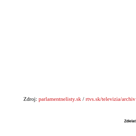
Zdroj:
parlamentnelisty.sk
/
rtvs.sk/televizia/archiv
Zdiela