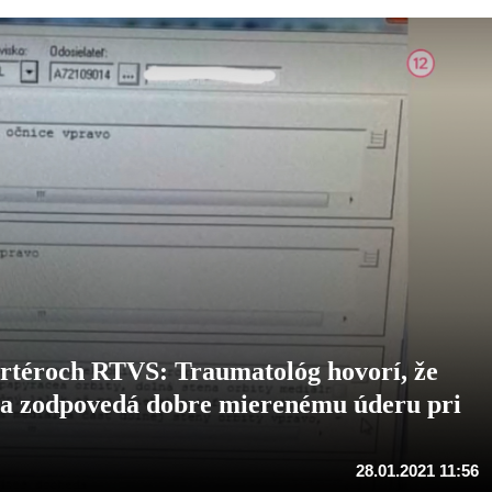
téroch RTVS: Traumatológ hovorí, že
nta zodpovedá dobre mierenému úderu pri
28.01.2021 11:56