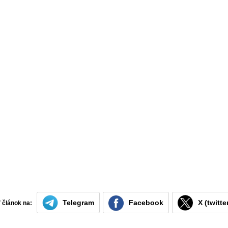
Telegram
Facebook
X (twitte
ť článok na: