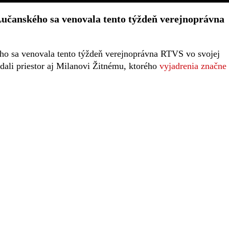
učanského sa venovala tento týždeň verejnoprávna
ho sa venovala tento týždeň verejnoprávna RTVS vo svojej
 dali priestor aj Milanovi Žitnému, ktorého
vyjadrenia značne