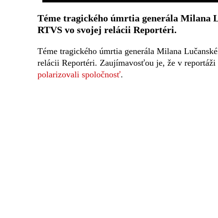
Téme tragického úmrtia generála Milana L
RTVS vo svojej relácii Reportéri.
Téme tragického úmrtia generála Milana Lučanské
relácii Reportéri. Zaujímavosťou je, že v reportáži
polarizovali spoločnosť
.