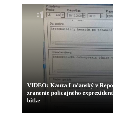
VIDEO: Kauza Lučanský v Repor
zranenie policajného exprezide
bitke