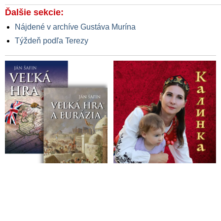
Ďalšie sekcie:
Nájdené v archíve Gustáva Murína
Týždeň podľa Terezy