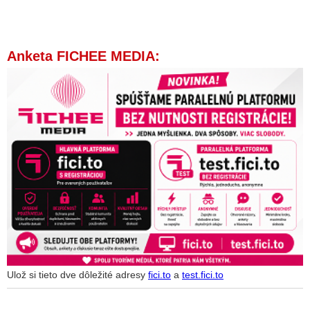
Anketa FICHEE MEDIA:
Ulož si tieto dve dôležité adresy
fici.to
a
test.fici.to