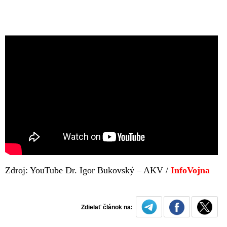
Zdroj: YouTube Dr. Igor Bukovský – AKV /
InfoVojna
Zdielať článok na: