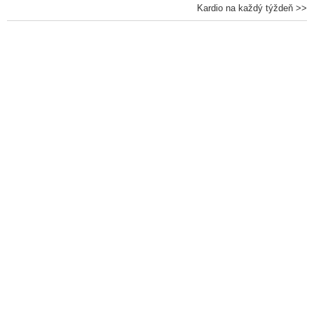
Kardio na každý týždeň >>