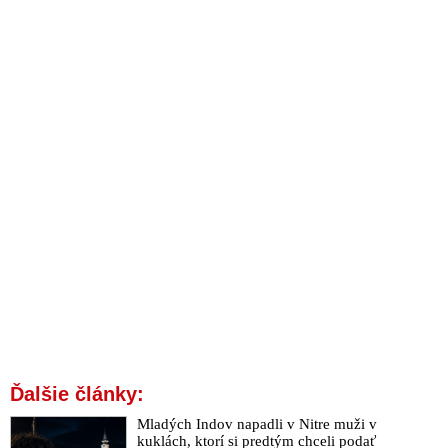
Ďalšie články:
Mladých Indov napadli v Nitre muži v
kuklách, ktorí si predtým chceli podať