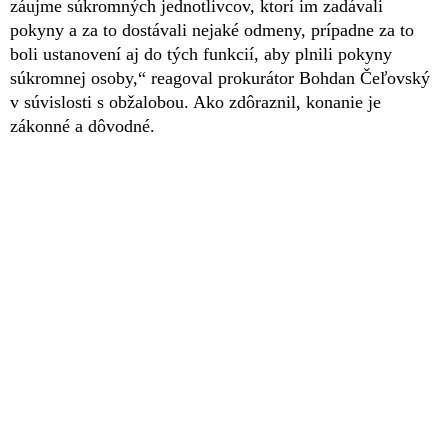
záujme súkromných jednotlivcov, ktorí im zadávali
pokyny a za to dostávali nejaké odmeny, prípadne za to
boli ustanovení aj do tých funkcií, aby plnili pokyny
súkromnej osoby,“ reagoval prokurátor Bohdan Čeľovský
v súvislosti s obžalobou. Ako zdôraznil, konanie je
zákonné a dôvodné.