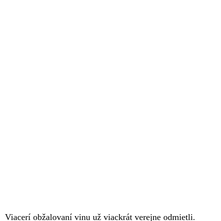
Viacerí obžalovaní vinu už viackrát verejne odmietli.