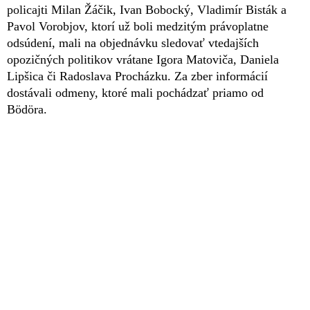
policajti Milan Žáčik, Ivan Bobocký, Vladimír Bisták a
Pavol Vorobjov, ktorí už boli medzitým právoplatne
odsúdení, mali na objednávku sledovať vtedajších
opozičných politikov vrátane Igora Matoviča, Daniela
Lipšica či Radoslava Procházku. Za zber informácií
dostávali odmeny, ktoré mali pochádzať priamo od
Bödöra.