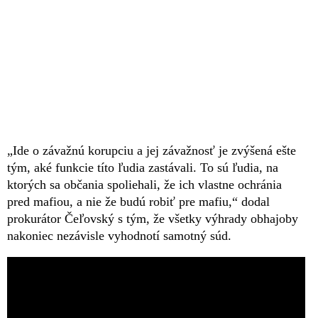
„Ide o závažnú korupciu a jej závažnosť je zvýšená ešte
tým, aké funkcie títo ľudia zastávali. To sú ľudia, na
ktorých sa občania spoliehali, že ich vlastne ochránia
pred mafiou, a nie že budú robiť pre mafiu,“ dodal
prokurátor Čeľovský s tým, že všetky výhrady obhajoby
nakoniec nezávisle vyhodnotí samotný súd.