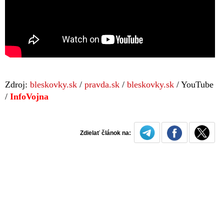
Zdroj:
bleskovky.sk
/
pravda.sk
/
bleskovky.sk
/ YouTube
/
InfoVojna
Zdielať článok na: