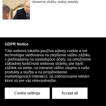
dronovej zložky ruskej armády