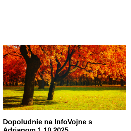
Dopoludnie na InfoVojne s
Adrianom 1.10.2025