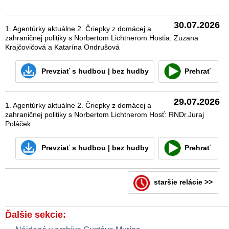
30.07.2026
1. Agentúrky aktuálne 2. Čriepky z domácej a
zahraničnej politiky s Norbertom Lichtnerom Hostia: Zuzana
Krajčovičová a Katarína Ondrušová
Prevziať
s hudbou
|
bez hudby
Prehrať
29.07.2026
1. Agentúrky aktuálne 2. Čriepky z domácej a
zahraničnej politiky s Norbertom Lichtnerom Hosť: RNDr.Juraj
Poláček
Prevziať
s hudbou
|
bez hudby
Prehrať
staršie relácie >>
Ďalšie sekcie: