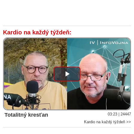
Kardio na každý týždeň:
Play
Video
Totalitný kresťan
03:23 | 24447
Kardio na každý týždeň >>