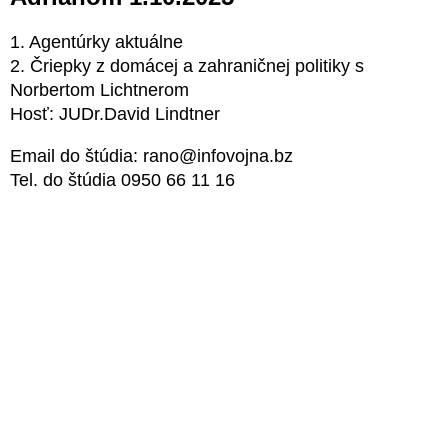
1. Agentúrky aktuálne
2. Čriepky z domácej a zahraničnej politiky s
Norbertom Lichtnerom
Hosť: JUDr.David Lindtner
Email do štúdia: rano@infovojna.bz
Tel. do štúdia 0950 66 11 16