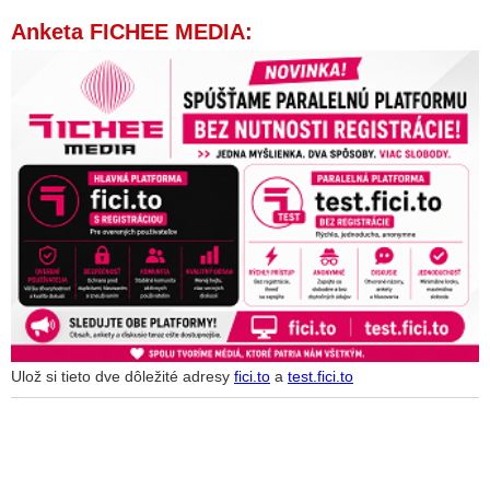
Anketa FICHEE MEDIA:
Ulož si tieto dve dôležité adresy
fici.to
a
test.fici.to