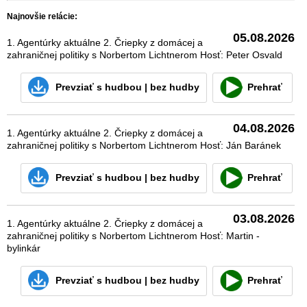
Najnovšie relácie:
05.08.2026
1. Agentúrky aktuálne 2. Čriepky z domácej a
zahraničnej politiky s Norbertom Lichtnerom Hosť: Peter Osvald
Prevziať
s hudbou
|
bez hudby
Prehrať
04.08.2026
1. Agentúrky aktuálne 2. Čriepky z domácej a
zahraničnej politiky s Norbertom Lichtnerom Hosť: Ján Baránek
Prevziať
s hudbou
|
bez hudby
Prehrať
03.08.2026
1. Agentúrky aktuálne 2. Čriepky z domácej a
zahraničnej politiky s Norbertom Lichtnerom Hosť: Martin -
bylinkár
Prevziať
s hudbou
|
bez hudby
Prehrať