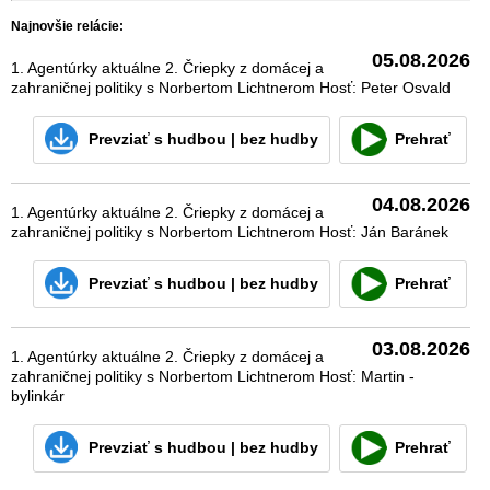
Najnovšie relácie:
05.08.2026
1. Agentúrky aktuálne 2. Čriepky z domácej a
zahraničnej politiky s Norbertom Lichtnerom Hosť: Peter Osvald
Prevziať
s hudbou
|
bez hudby
Prehrať
04.08.2026
1. Agentúrky aktuálne 2. Čriepky z domácej a
zahraničnej politiky s Norbertom Lichtnerom Hosť: Ján Baránek
Prevziať
s hudbou
|
bez hudby
Prehrať
03.08.2026
1. Agentúrky aktuálne 2. Čriepky z domácej a
zahraničnej politiky s Norbertom Lichtnerom Hosť: Martin -
bylinkár
Prevziať
s hudbou
|
bez hudby
Prehrať