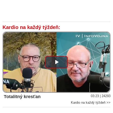
Kardio na každý týždeň:
Play
Video
Totalitný kresťan
03:23 | 24293
Kardio na každý týždeň >>