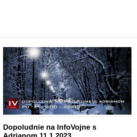
Dopoludnie na InfoVojne s
Adrianom 11.1.2023