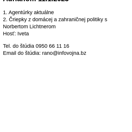
1. Agentúrky aktuálne
2. Čriepky z domácej a zahraničnej politiky s
Norbertom Lichtnerom
Hosť: Iveta
Tel. do štúdia 0950 66 11 16
Email do štúdia: rano@infovojna.bz