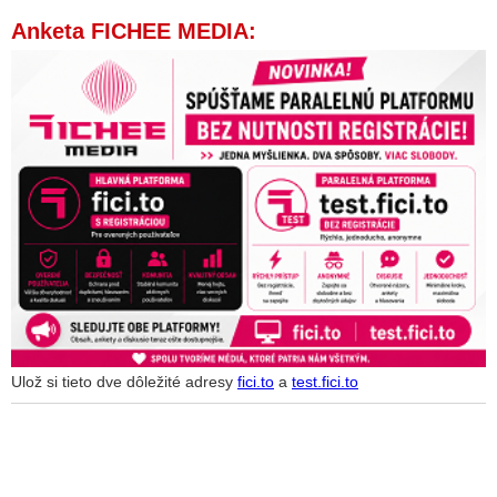
Anketa FICHEE MEDIA:
Ulož si tieto dve dôležité adresy
fici.to
a
test.fici.to