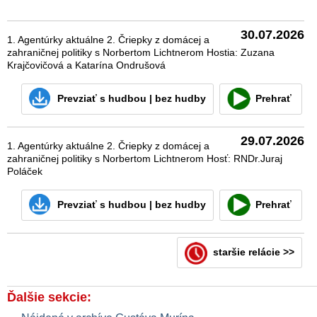
30.07.2026
1. Agentúrky aktuálne 2. Čriepky z domácej a
zahraničnej politiky s Norbertom Lichtnerom Hostia: Zuzana
Krajčovičová a Katarína Ondrušová
Prevziať
s hudbou
|
bez hudby
Prehrať
29.07.2026
1. Agentúrky aktuálne 2. Čriepky z domácej a
zahraničnej politiky s Norbertom Lichtnerom Hosť: RNDr.Juraj
Poláček
Prevziať
s hudbou
|
bez hudby
Prehrať
staršie relácie >>
Ďalšie sekcie: