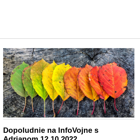
Dopoludnie na InfoVojne s
Adrianom 12.10.2022