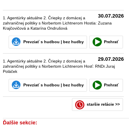
30.07.2026
1. Agentúrky aktuálne 2. Čriepky z domácej a
zahraničnej politiky s Norbertom Lichtnerom Hostia: Zuzana
Krajčovičová a Katarína Ondrušová
Prevziať
s hudbou
|
bez hudby
Prehrať
29.07.2026
1. Agentúrky aktuálne 2. Čriepky z domácej a
zahraničnej politiky s Norbertom Lichtnerom Hosť: RNDr.Juraj
Poláček
Prevziať
s hudbou
|
bez hudby
Prehrať
staršie relácie >>
Ďalšie sekcie: