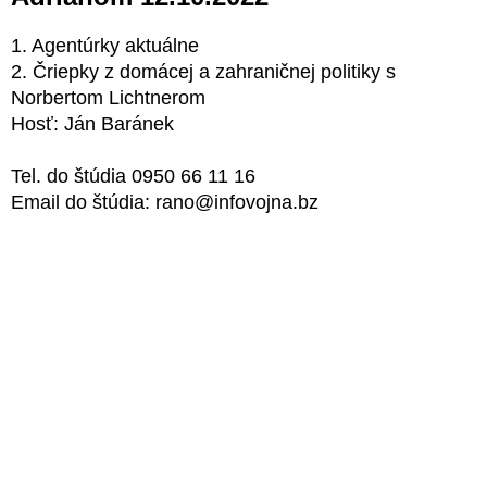
1. Agentúrky aktuálne
2. Čriepky z domácej a zahraničnej politiky s
Norbertom Lichtnerom
Hosť: Ján Baránek
Tel. do štúdia 0950 66 11 16
Email do štúdia: rano@infovojna.bz