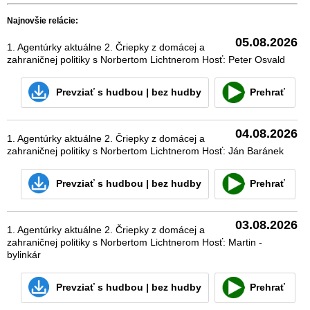
Najnovšie relácie:
05.08.2026
1. Agentúrky aktuálne 2. Čriepky z domácej a
zahraničnej politiky s Norbertom Lichtnerom Hosť: Peter Osvald
Prevziať
s hudbou
|
bez hudby
Prehrať
04.08.2026
1. Agentúrky aktuálne 2. Čriepky z domácej a
zahraničnej politiky s Norbertom Lichtnerom Hosť: Ján Baránek
Prevziať
s hudbou
|
bez hudby
Prehrať
03.08.2026
1. Agentúrky aktuálne 2. Čriepky z domácej a
zahraničnej politiky s Norbertom Lichtnerom Hosť: Martin -
bylinkár
Prevziať
s hudbou
|
bez hudby
Prehrať