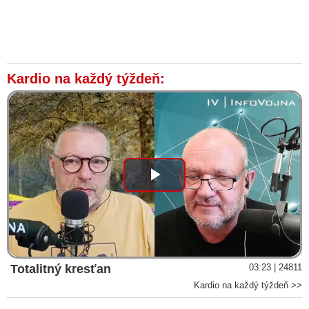
Kardio na každý týždeň:
Play
Video
Totalitný kresťan
03:23 | 24811
Kardio na každý týždeň >>