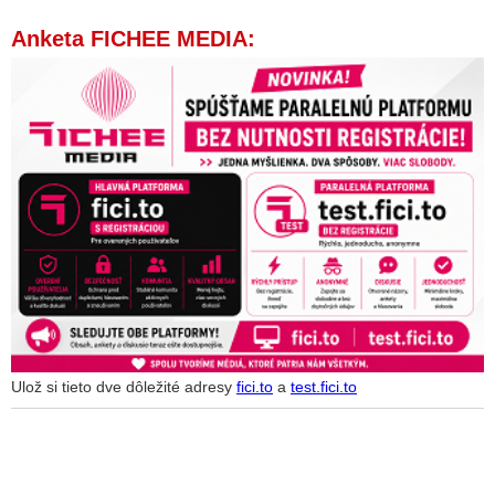
Anketa FICHEE MEDIA:
Ulož si tieto dve dôležité adresy
fici.to
a
test.fici.to