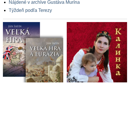
Nájdené v archíve Gustáva Murína
Týždeň podľa Terezy