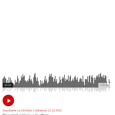
00:00
175:49
Dopoludnie na InfoVojne s Adrianom 12.10.2022