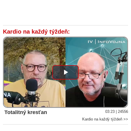
Kardio na každý týždeň:
Play
Video
Totalitný kresťan
03:23 | 24556
Kardio na každý týždeň >>