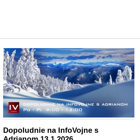
Dopoludnie na InfoVojne s
Adrianom 13.1.2026