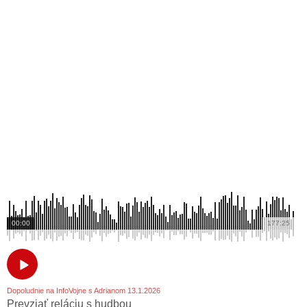
00:00
177:25
Dopoludnie na InfoVojne s Adrianom 13.1.2026
Prevziať reláciu s hudbou