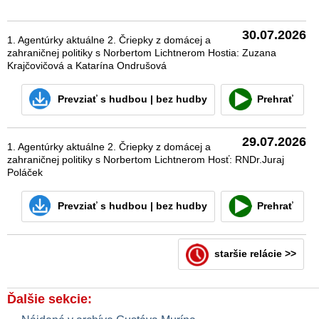
30.07.2026
1. Agentúrky aktuálne 2. Čriepky z domácej a
zahraničnej politiky s Norbertom Lichtnerom Hostia: Zuzana
Krajčovičová a Katarína Ondrušová
Prevziať
s hudbou
|
bez hudby
Prehrať
29.07.2026
1. Agentúrky aktuálne 2. Čriepky z domácej a
zahraničnej politiky s Norbertom Lichtnerom Hosť: RNDr.Juraj
Poláček
Prevziať
s hudbou
|
bez hudby
Prehrať
staršie relácie >>
Ďalšie sekcie: