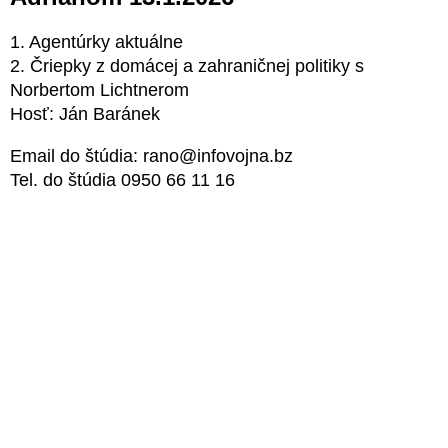
1. Agentúrky aktuálne
2. Čriepky z domácej a zahraničnej politiky s
Norbertom Lichtnerom
Hosť: Ján Baránek
Email do štúdia: rano@infovojna.bz
Tel. do štúdia 0950 66 11 16