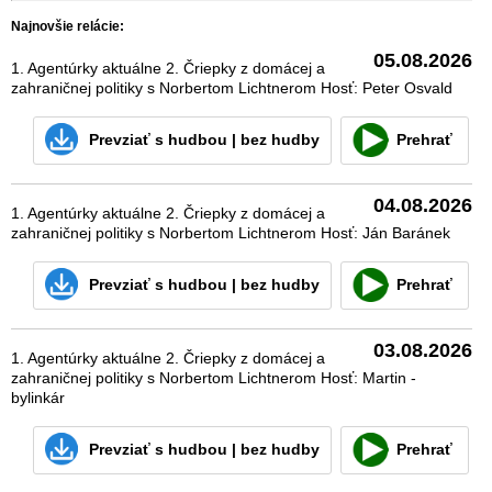
Najnovšie relácie:
05.08.2026
1. Agentúrky aktuálne 2. Čriepky z domácej a
zahraničnej politiky s Norbertom Lichtnerom Hosť: Peter Osvald
Prevziať
s hudbou
|
bez hudby
Prehrať
04.08.2026
1. Agentúrky aktuálne 2. Čriepky z domácej a
zahraničnej politiky s Norbertom Lichtnerom Hosť: Ján Baránek
Prevziať
s hudbou
|
bez hudby
Prehrať
03.08.2026
1. Agentúrky aktuálne 2. Čriepky z domácej a
zahraničnej politiky s Norbertom Lichtnerom Hosť: Martin -
bylinkár
Prevziať
s hudbou
|
bez hudby
Prehrať