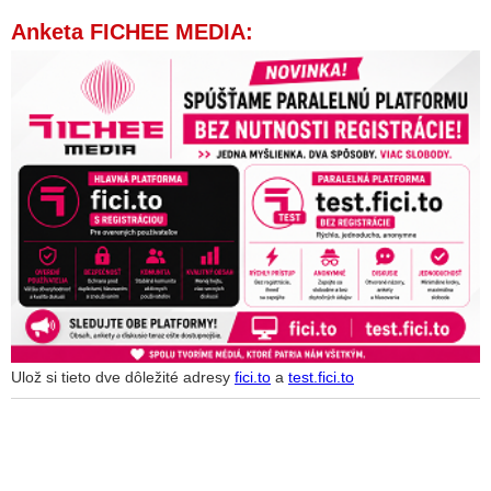
Anketa FICHEE MEDIA:
Ulož si tieto dve dôležité adresy
fici.to
a
test.fici.to