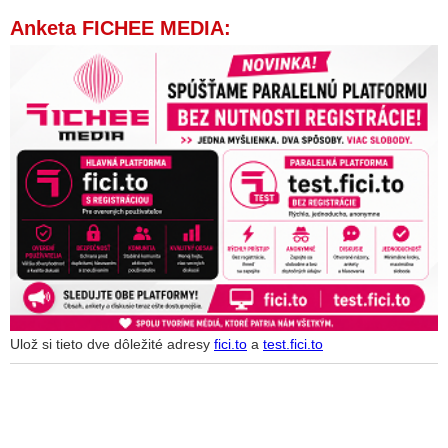
Anketa FICHEE MEDIA:
Ulož si tieto dve dôležité adresy
fici.to
a
test.fici.to