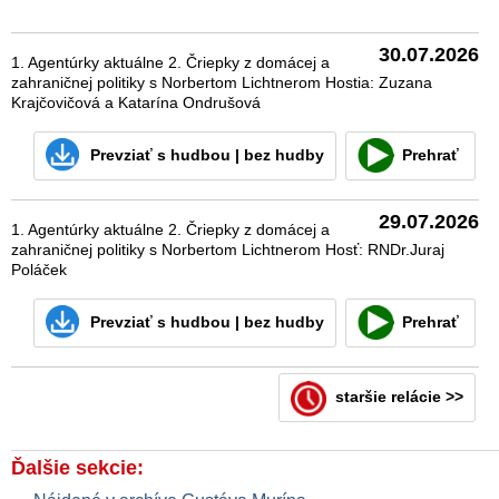
30.07.2026
1. Agentúrky aktuálne 2. Čriepky z domácej a
zahraničnej politiky s Norbertom Lichtnerom Hostia: Zuzana
Krajčovičová a Katarína Ondrušová
Prevziať
s hudbou
|
bez hudby
Prehrať
29.07.2026
1. Agentúrky aktuálne 2. Čriepky z domácej a
zahraničnej politiky s Norbertom Lichtnerom Hosť: RNDr.Juraj
Poláček
Prevziať
s hudbou
|
bez hudby
Prehrať
staršie relácie >>
Ďalšie sekcie: