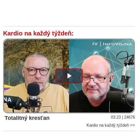
Kardio na každý týždeň:
Play
Video
Totalitný kresťan
03:23 | 24676
Kardio na každý týždeň >>