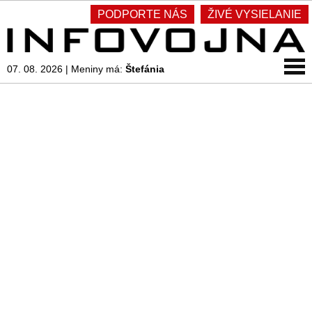
PODPORTE NÁS
ŽIVÉ VYSIELANIE
07. 08. 2026
|
Meniny má:
Štefánia