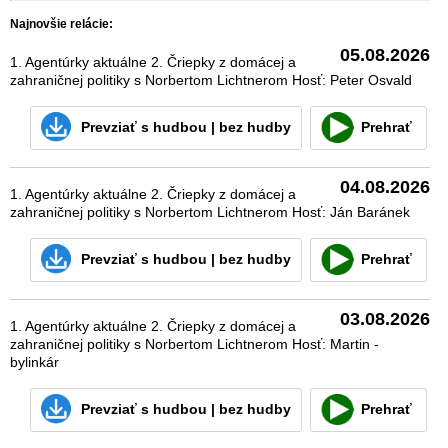
Najnovšie relácie:
05.08.2026
1. Agentúrky aktuálne 2. Čriepky z domácej a
zahraničnej politiky s Norbertom Lichtnerom Hosť: Peter Osvald
Prevziať
s hudbou
|
bez hudby
Prehrať
04.08.2026
1. Agentúrky aktuálne 2. Čriepky z domácej a
zahraničnej politiky s Norbertom Lichtnerom Hosť: Ján Baránek
Prevziať
s hudbou
|
bez hudby
Prehrať
03.08.2026
1. Agentúrky aktuálne 2. Čriepky z domácej a
zahraničnej politiky s Norbertom Lichtnerom Hosť: Martin -
bylinkár
Prevziať
s hudbou
|
bez hudby
Prehrať