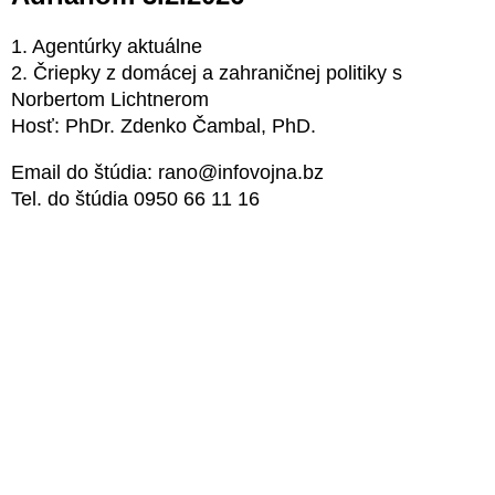
1. Agentúrky aktuálne
2. Čriepky z domácej a zahraničnej politiky s
Norbertom Lichtnerom
Hosť: PhDr. Zdenko Čambal, PhD.
Email do štúdia: rano@infovojna.bz
Tel. do štúdia 0950 66 11 16