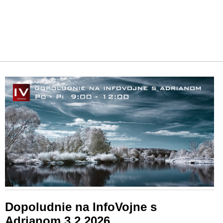
Dopoludnie na InfoVojne s
Adrianom 3.2.2026