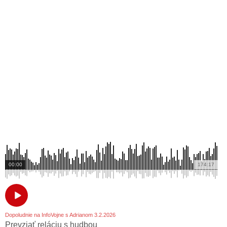
00:00
174:17
Dopoludnie na InfoVojne s Adrianom 3.2.2026
Prevziať reláciu s hudbou