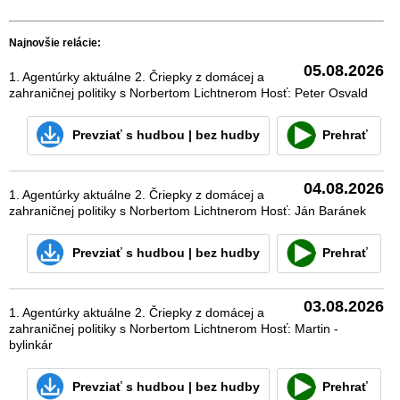
Najnovšie relácie:
05.08.2026
1. Agentúrky aktuálne 2. Čriepky z domácej a
zahraničnej politiky s Norbertom Lichtnerom Hosť: Peter Osvald
Prevziať
s hudbou
|
bez hudby
Prehrať
04.08.2026
1. Agentúrky aktuálne 2. Čriepky z domácej a
zahraničnej politiky s Norbertom Lichtnerom Hosť: Ján Baránek
Prevziať
s hudbou
|
bez hudby
Prehrať
03.08.2026
1. Agentúrky aktuálne 2. Čriepky z domácej a
zahraničnej politiky s Norbertom Lichtnerom Hosť: Martin -
bylinkár
Prevziať
s hudbou
|
bez hudby
Prehrať