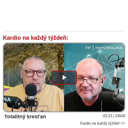
Kardio na každý týždeň:
Play
Video
Totalitný kresťan
03:23 | 24500
Kardio na každý týždeň >>