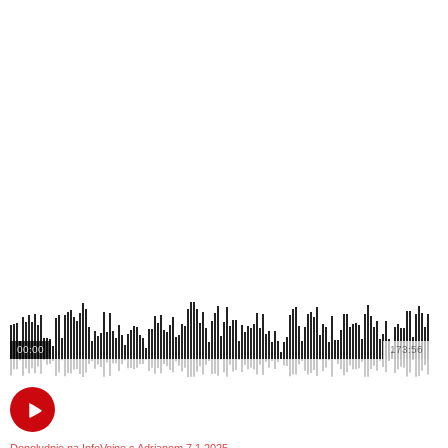
00:00
173:56