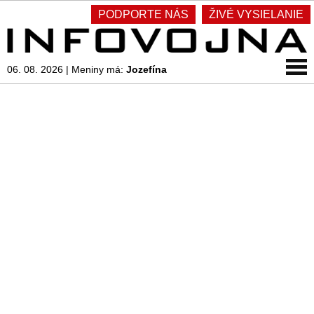
PODPORTE NÁS
ŽIVÉ VYSIELANIE
06. 08. 2026
|
Meniny má:
Jozefína