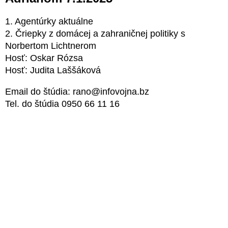
1. Agentúrky aktuálne
2. Čriepky z domácej a zahraničnej politiky s
Norbertom Lichtnerom
Hosť: Oskar Rózsa
Hosť: Judita Laššáková
Email do štúdia: rano@infovojna.bz
Tel. do štúdia 0950 66 11 16