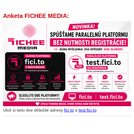
Anketa FICHEE MEDIA:
Ulož si tieto dve dôležité adresy
fici.to
a
test.fici.to