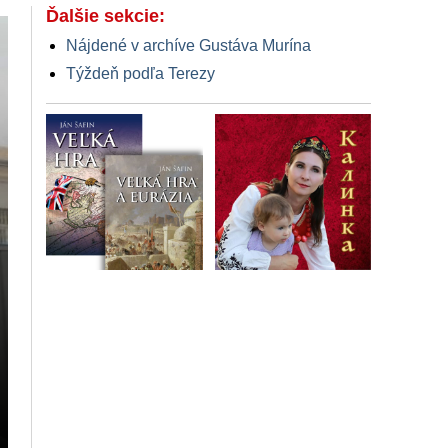
Ďalšie sekcie:
Nájdené v archíve Gustáva Murína
Týždeň podľa Terezy