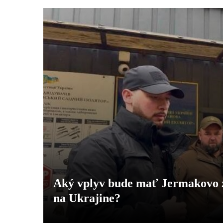
Aký vplyv bude mať Jermakovo z
na Ukrajine?