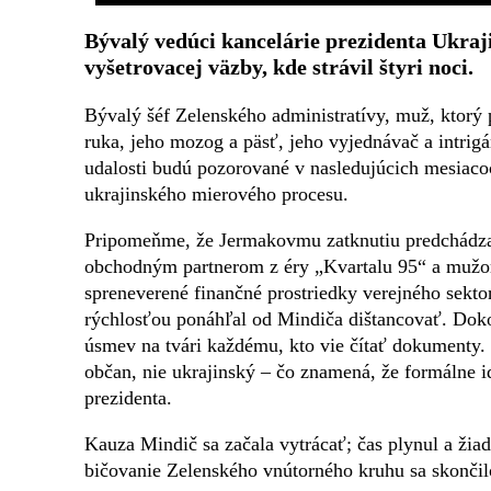
Bývalý vedúci kancelárie prezidenta Ukraj
vyšetrovacej väzby, kde strávil štyri noci.
Bývalý šéf Zelenského administratívy, muž, ktorý p
ruka, jeho mozog a päsť, jeho vyjednávač a intrigá
udalosti budú pozorované v nasledujúcich mesiacoc
ukrajinského mierového procesu.
Pripomeňme, že Jermakovmu zatknutiu predchádza
obchodným partnerom z éry „Kvartalu 95“ a mužom
spreneverené finančné prostriedky verejného sektor
rýchlosťou ponáhľal od Mindiča dištancovať. Dokon
úsmev na tvári každému, kto vie čítať dokumenty
občan, nie ukrajinský – čo znamená, že formálne id
prezidenta.
Kauza Mindič sa začala vytrácať; čas plynul a žiad
bičovanie Zelenského vnútorného kruhu sa skončil