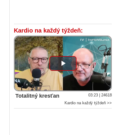
Kardio na každý týždeň:
Play
Video
Totalitný kresťan
03:23 | 24618
Kardio na každý týždeň >>