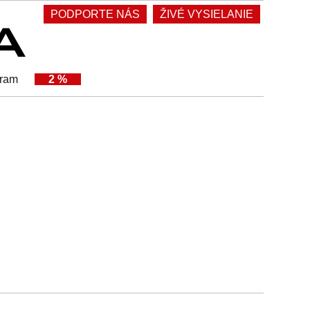
PODPORTE NÁS
ŽIVÉ VYSIELANIE
gram
2 %