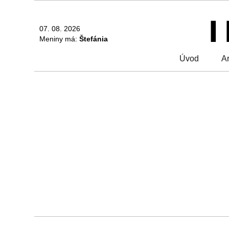
07. 08. 2026
Meniny má:
Štefánia
Úvod
Ar