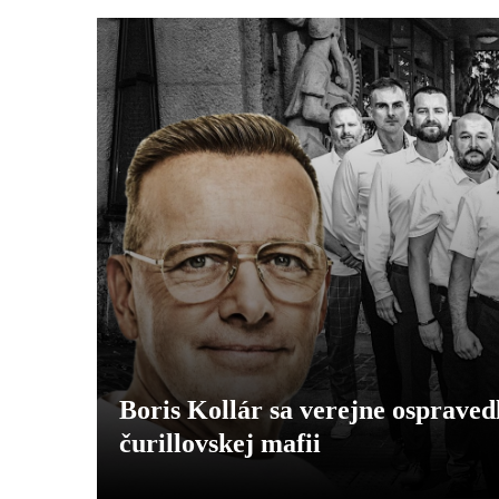
Boris Kollár sa verejne ospravedl
čurillovskej mafii