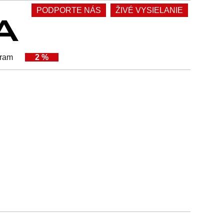
PODPORTE NÁS
ŽIVÉ VYSIELANIE
gram
2 %