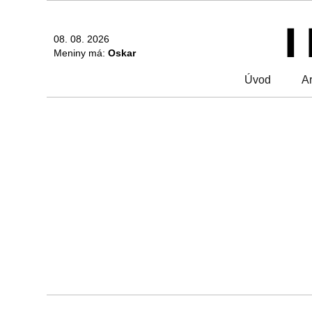
08. 08. 2026
Meniny má:
Oskar
Úvod
Ar