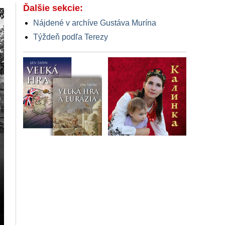
Ďalšie sekcie:
Nájdené v archíve Gustáva Murína
Týždeň podľa Terezy