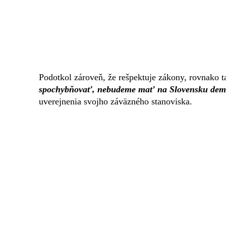
Podotkol zároveň, že rešpektuje zákony, rovnako 
spochybňovať, nebudeme mať na Slovensku demok
uverejnenia svojho záväzného stanoviska.