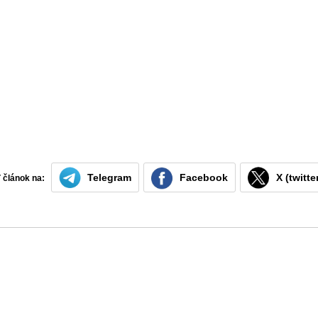
Telegram
Facebook
X (twitte
ť článok na: