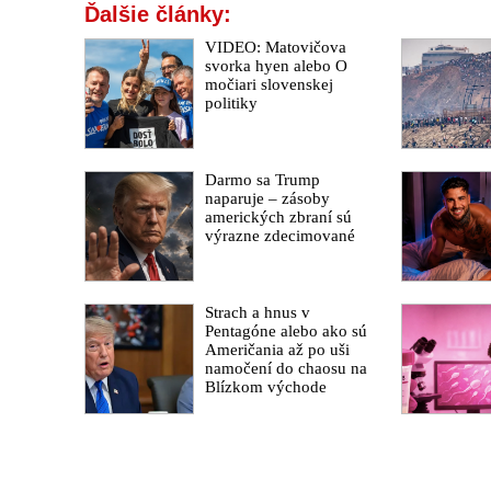
Ďalšie články:
VIDEO: Matovičova
svorka hyen alebo O
močiari slovenskej
politiky
Darmo sa Trump
naparuje – zásoby
amerických zbraní sú
výrazne zdecimované
Strach a hnus v
Pentagóne alebo ako sú
Američania až po uši
namočení do chaosu na
Blízkom východe