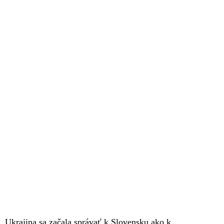
Ukrajina sa začala správať k Slovensku ako k