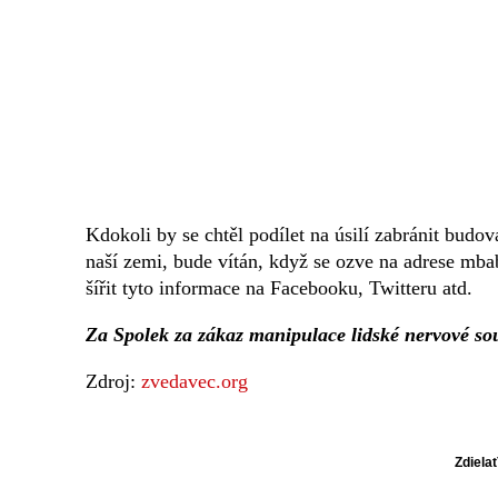
Kdokoli by se chtěl podílet na úsilí zabránit budo
naší zemi, bude vítán, když se ozve na adrese mb
šířit tyto informace na Facebooku, Twitteru atd.
Za Spolek za zákaz manipulace lidské nervové s
Zdroj:
zvedavec.org
Zdiela