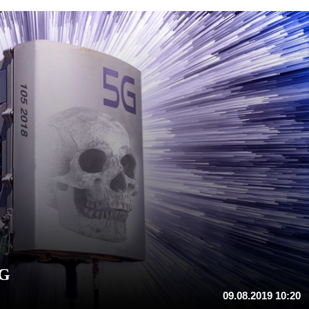
5G
09.08.2019 10:20