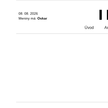
08. 08. 2026
Meniny má:
Oskar
Úvod
Ar