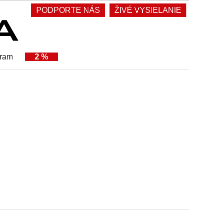
PODPORTE NÁS
ŽIVÉ VYSIELANIE
gram
2 %