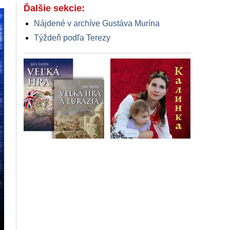
Ďalšie sekcie:
Nájdené v archíve Gustáva Murína
Týždeň podľa Terezy