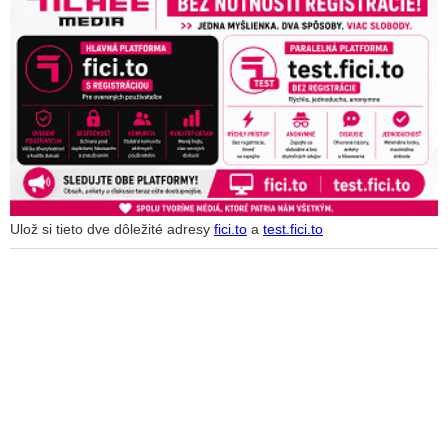
Ulož si tieto dve dôležité adresy
fici.to
a
test.fici.to