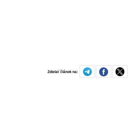
Zdielať článok na: