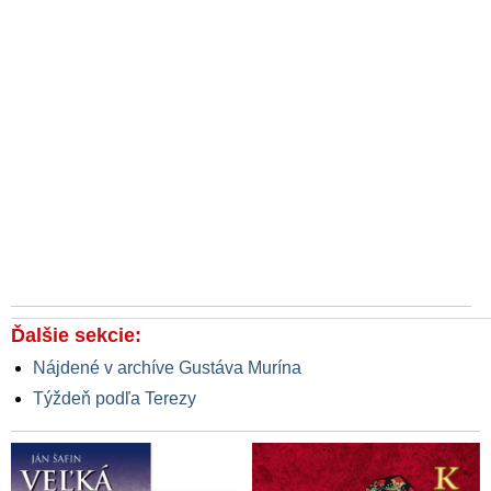
Ďalšie sekcie:
Nájdené v archíve Gustáva Murína
Týždeň podľa Terezy