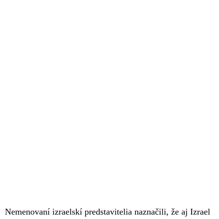
Nemenovaní izraelskí predstavitelia naznačili, že aj Izrael