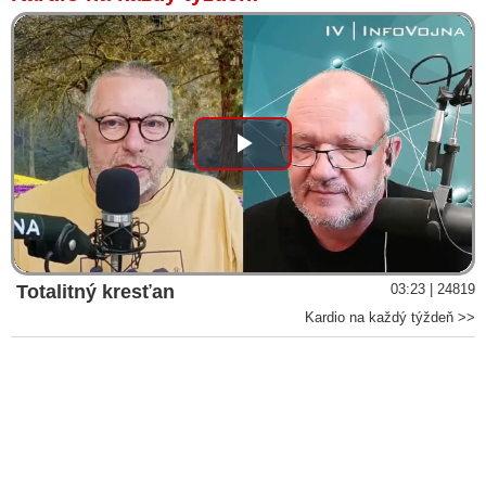
Play
Video
Totalitný kresťan
03:23 | 24819
Kardio na každý týždeň >>