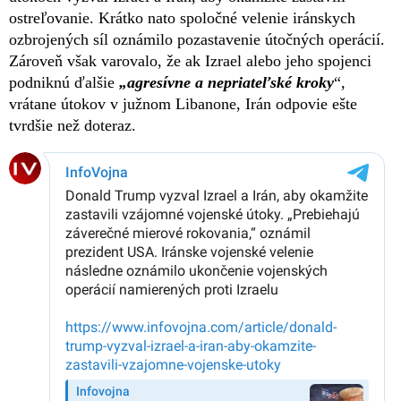
ostreľovanie. Krátko nato spoločné velenie iránskych
ozbrojených síl oznámilo pozastavenie útočných operácií.
Zároveň však varovalo, že ak Izrael alebo jeho spojenci
podniknú ďalšie
„agresívne a nepriateľské kroky
“,
vrátane útokov v južnom Libanone, Irán odpovie ešte
tvrdšie než doteraz.