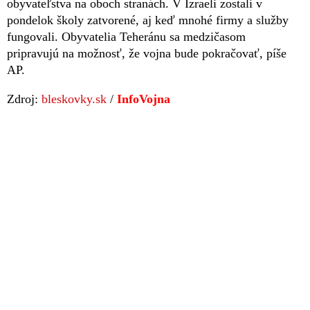
obyvateľstva na oboch stranách. V Izraeli zostali v
pondelok školy zatvorené, aj keď mnohé firmy a služby
fungovali. Obyvatelia Teheránu sa medzičasom
pripravujú na možnosť, že vojna bude pokračovať, píše
AP.
Zdroj:
bleskovky.sk
/
InfoVojna