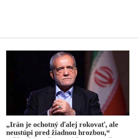
„Irán je ochotný ďalej rokovať, ale
neustúpi pred žiadnou hrozbou,“