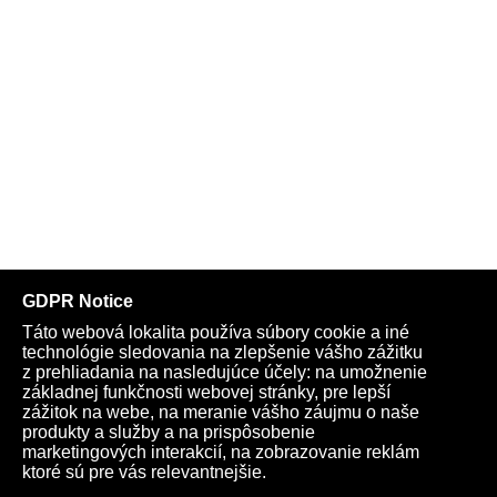
Telegram
Youtube
Facebook
Archív
Obchod
TV
Kardio
Podporte nás
Všeobecné podmienky
Cookies