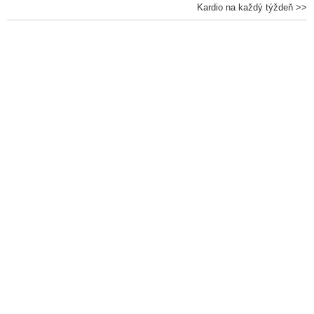
Kardio na každý týždeň >>