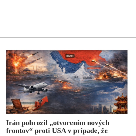
Irán pohrozil „otvorením nových
frontov“ proti USA v prípade, že