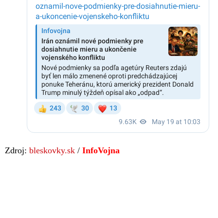
Zdroj:
bleskovky.sk
/
InfoVojna