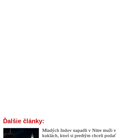
Ďalšie články:
Mladých Indov napadli v Nitre muži v
kuklách, ktorí si predtým chceli podať