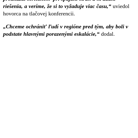
riešenia, a veríme, že si to vyžaduje viac času,“
uviedol
hovorca na tlačovej konferencii.
„Chceme ochrániť ľudí v regióne pred tým, aby boli v
podstate hlavnými porazenými eskalácie,“
dodal.