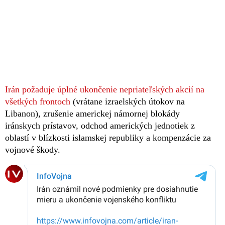
Irán požaduje úplné ukončenie nepriateľských akcií na
všetkých frontoch
(vrátane izraelských útokov na
Libanon), zrušenie americkej námornej blokády
iránskych prístavov, odchod amerických jednotiek z
oblastí v blízkosti islamskej republiky a kompenzácie za
vojnové škody.