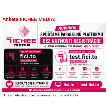
Anketa FICHEE MEDIA:
Ulož si tieto dve dôležité adresy
fici.to
a
test.fici.to