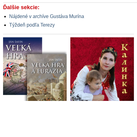
Ďalšie sekcie:
Nájdené v archíve Gustáva Murína
Týždeň podľa Terezy