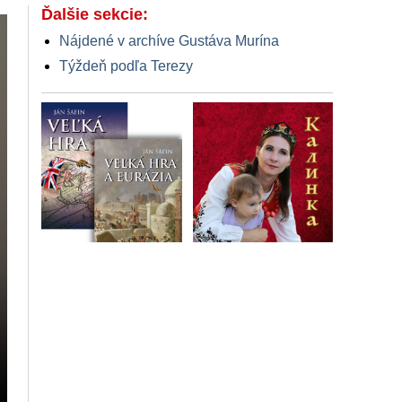
Ďalšie sekcie:
Nájdené v archíve Gustáva Murína
Týždeň podľa Terezy