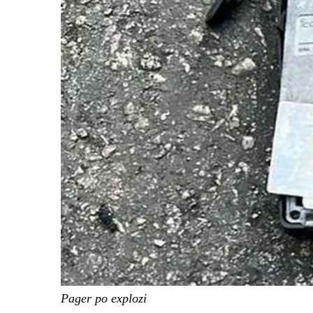
Pager po explozi