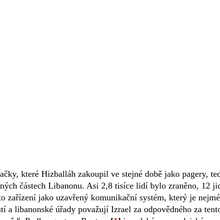
čky, které Hizballáh zakoupil ve stejné době jako pagery, te
ných částech Libanonu. Asi 2,8 tisíce lidí bylo zraněno, 12 ji
to zařízení jako uzavřený komunikační systém, který je nejm
 a libanonské úřady považují Izrael za odpovědného za tent