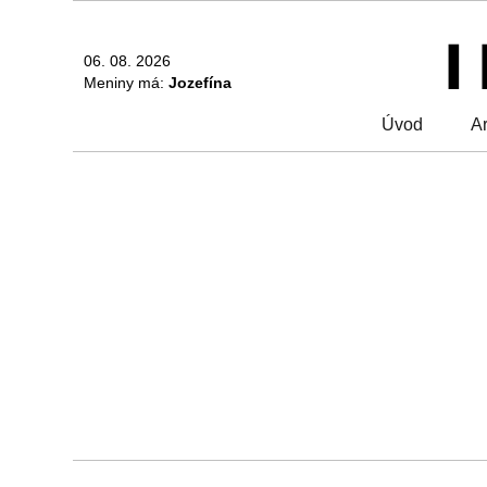
06. 08. 2026
Meniny má:
Jozefína
Úvod
Ar