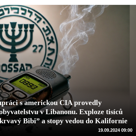
upráci s americkou CIA provedly
 obyvatelstvu v Libanonu. Exploze tisíců
krvavý Bibi” a stopy vedou do Kalifornie
19.09.2024 09:00