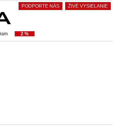
PODPORTE NÁS
ŽIVÉ VYSIELANIE
gram
2 %