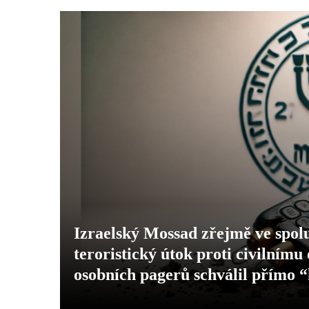
Izraelský Mossad zřejmě ve spol
teroristický útok proti civilnímu
osobních pagerů schválil přímo “