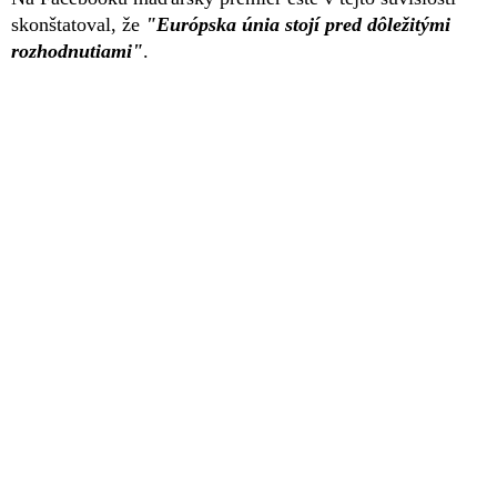
skonštatoval, že
"Európska únia stojí pred dôležitými
rozhodnutiami"
.