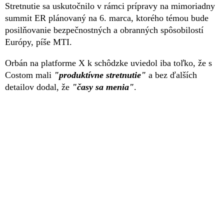
Stretnutie sa uskutočnilo v rámci prípravy na mimoriadny
summit ER plánovaný na 6. marca, ktorého témou bude
posilňovanie bezpečnostných a obranných spôsobilostí
Európy, píše MTI.
Orbán na platforme X k schôdzke uviedol iba toľko, že s
Costom mali
"produktívne stretnutie"
a bez ďalších
detailov dodal, že
"časy sa menia"
.