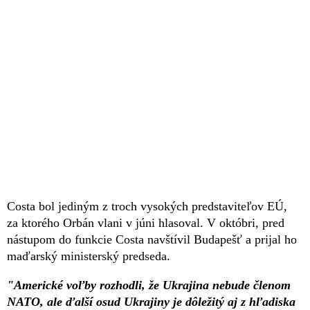
Costa bol jediným z troch vysokých predstaviteľov EÚ,
za ktorého Orbán vlani v júni hlasoval. V októbri, pred
nástupom do funkcie Costa navštívil Budapešť a prijal ho
maďarský ministerský predseda.
"Americké voľby rozhodli, že Ukrajina nebude členom
NATO, ale ďalší osud Ukrajiny je dôležitý aj z hľadiska