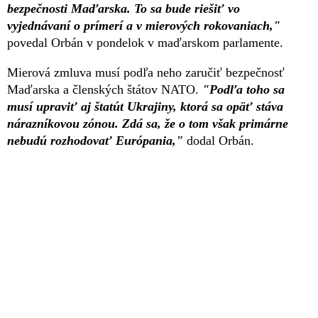
bezpečnosti Maďarska. To sa bude riešiť vo
vyjednávaní o prímerí a v mierových rokovaniach,"
povedal Orbán v pondelok v maďarskom parlamente.
Mierová zmluva musí podľa neho zaručiť bezpečnosť
Maďarska a členských štátov NATO.
"Podľa toho sa
musí upraviť aj štatút Ukrajiny, ktorá sa opäť stáva
nárazníkovou zónou. Zdá sa, že o tom však primárne
nebudú rozhodovať Európania,"
dodal Orbán.