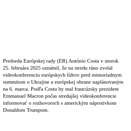
Predseda Európskej rady (ER) António Costa v utorok
25. februára 2025 oznámil, že na stredu ráno zvolal
videokonferenciu európskych lídrov pred mimoriadnym
summitom o Ukrajine a európskej obrane naplánovaným
na 6. marca. Podľa Costu by mal francúzsky prezident
Emmanuel Macron počas stredajšej videokonferencie
informovať o rozhovoroch s americkým náprotivkom
Donaldom Trumpom.