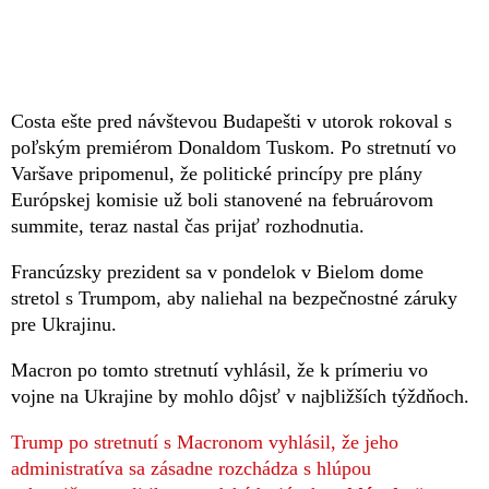
Costa ešte pred návštevou Budapešti v utorok rokoval s
poľským premiérom Donaldom Tuskom. Po stretnutí vo
Varšave pripomenul, že politické princípy pre plány
Európskej komisie už boli stanovené na februárovom
summite, teraz nastal čas prijať rozhodnutia.
Francúzsky prezident sa v pondelok v Bielom dome
stretol s Trumpom, aby naliehal na bezpečnostné záruky
pre Ukrajinu.
Macron po tomto stretnutí vyhlásil, že k prímeriu vo
vojne na Ukrajine by mohlo dôjsť v najbližších týždňoch.
Trump po stretnutí s Macronom vyhlásil, že jeho
administratíva sa zásadne rozchádza s hlúpou