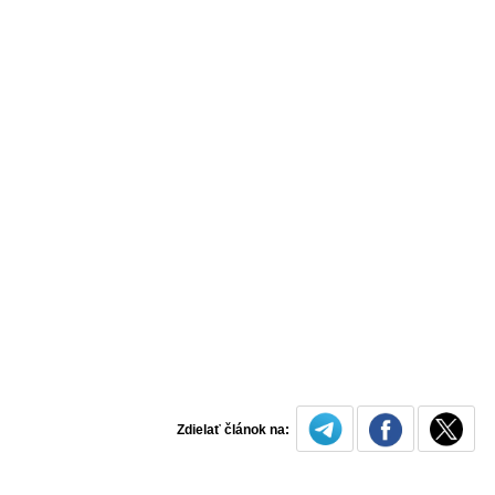
Zdielať článok na: