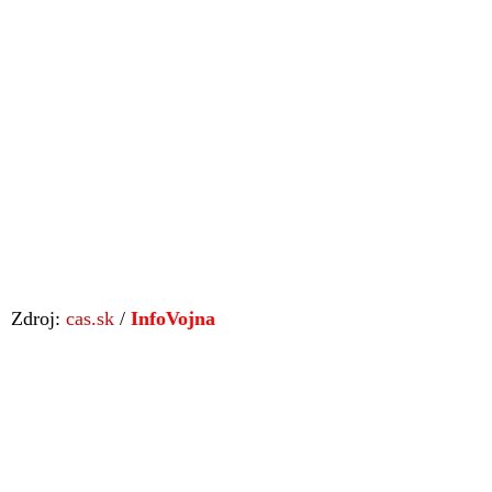
Zdroj:
cas.sk
/
InfoVojna