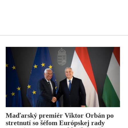
Maďarský premiér Viktor Orbán po
stretnutí so šéfom Európskej rady