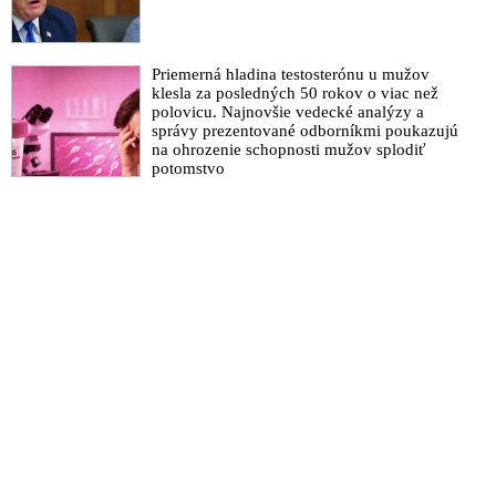
Priemerná hladina testosterónu u mužov
klesla za posledných 50 rokov o viac než
polovicu. Najnovšie vedecké analýzy a
správy prezentované odborníkmi poukazujú
na ohrozenie schopnosti mužov splodiť
potomstvo