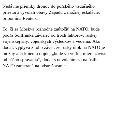
Nedávne prieniky dronov do poľského vzdušného
priestoru vyvolali obavy Západu z možnej eskalácie,
pripomína Reuters.
To, či sa Moskva rozhodne zaútočiť na NATO, bude
podľa Sollfranka závisieť od troch faktorov: ruskej
vojenskej sily, vojenských výsledkov a vedenia. Ako
dodal, vyplýva z toho záver, že ruský útok na NATO je
možný a či k nemu dôjde, „bude vo veľkej miere závisieť
od nášho správania“, dodal s odvolaním sa na úsilie
NATO zamerané na odstrašovanie.