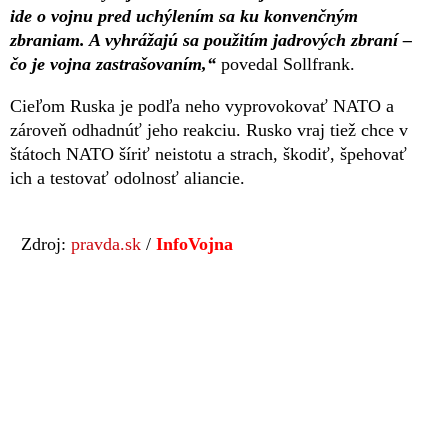
ide o vojnu pred uchýlením sa ku konvenčným
zbraniam. A vyhrážajú sa použitím jadrových zbraní –
čo je vojna zastrašovaním,“
povedal Sollfrank.
Cieľom Ruska je podľa neho vyprovokovať NATO a
zároveň odhadnúť jeho reakciu. Rusko vraj tiež chce v
štátoch NATO šíriť neistotu a strach, škodiť, špehovať
ich a testovať odolnosť aliancie.
Zdroj:
pravda.sk
/
InfoVojna