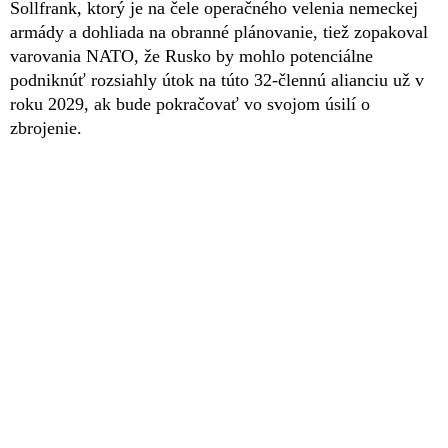
Sollfrank, ktorý je na čele operačného velenia nemeckej
armády a dohliada na obranné plánovanie, tiež zopakoval
varovania NATO, že Rusko by mohlo potenciálne
podniknúť rozsiahly útok na túto 32-člennú alianciu už v
roku 2029, ak bude pokračovať vo svojom úsilí o
zbrojenie.