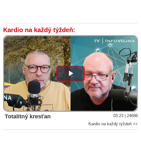
Kardio na každý týždeň:
Play
Video
Totalitný kresťan
03:23 | 24686
Kardio na každý týždeň >>