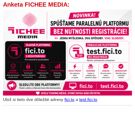
Anketa FICHEE MEDIA:
Ulož si tieto dve dôležité adresy
fici.to
a
test.fici.to