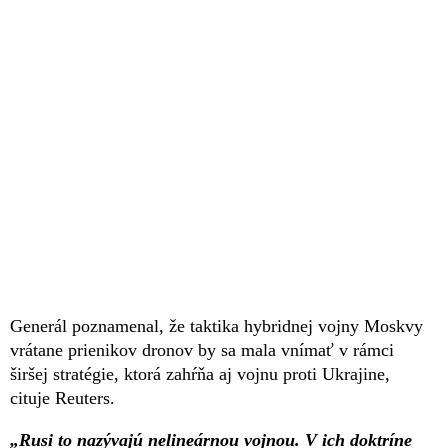
Generál poznamenal, že taktika hybridnej vojny Moskvy
vrátane prienikov dronov by sa mala vnímať v rámci
širšej stratégie, ktorá zahŕňa aj vojnu proti Ukrajine,
cituje Reuters.
„Rusi to nazývajú nelineárnou vojnou. V ich doktríne