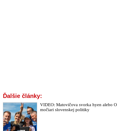
Ďalšie články:
VIDEO: Matovičova svorka hyen alebo O
močiari slovenskej politiky