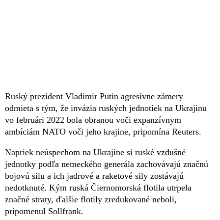
Ruský prezident Vladimir Putin agresívne zámery
odmieta s tým, že invázia ruských jednotiek na Ukrajinu
vo februári 2022 bola obranou voči expanzívnym
ambíciám NATO voči jeho krajine, pripomína Reuters.
Napriek neúspechom na Ukrajine si ruské vzdušné
jednotky podľa nemeckého generála zachovávajú značnú
bojovú silu a ich jadrové a raketové sily zostávajú
nedotknuté. Kým ruská Čiernomorská flotila utrpela
značné straty, ďalšie flotily zredukované neboli,
pripomenul Sollfrank.