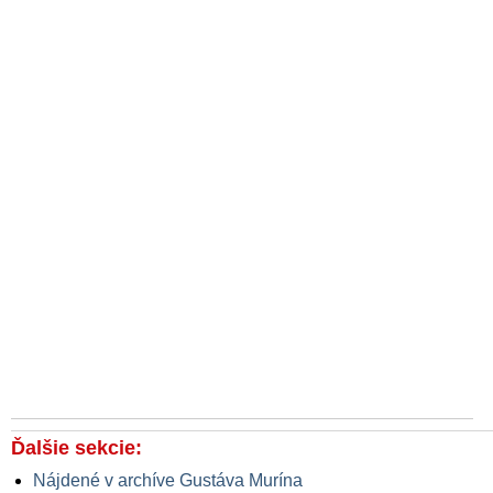
Ďalšie sekcie:
Nájdené v archíve Gustáva Murína