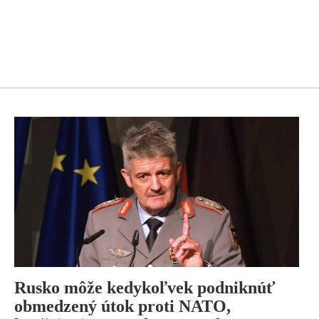
Rusko môže kedykoľvek podniknúť
obmedzený útok proti NATO,