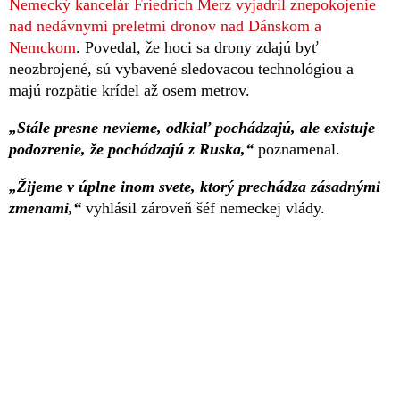
Nemecký kancelár Friedrich Merz vyjadril znepokojenie
nad nedávnymi preletmi dronov nad Dánskom a
Nemckom
. Povedal, že hoci sa drony zdajú byť
neozbrojené, sú vybavené sledovacou technológiou a
majú rozpätie krídel až osem metrov.
„Stále presne nevieme, odkiaľ pochádzajú, ale existuje
podozrenie, že pochádzajú z Ruska,“
poznamenal.
„Žijeme v úplne inom svete, ktorý prechádza zásadnými
zmenami,“
vyhlásil zároveň šéf nemeckej vlády.