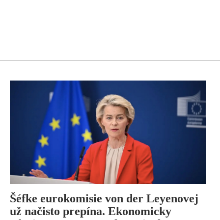
Šéfke eurokomisie von der Leyenovej
už načisto prepína. Ekonomicky