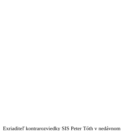
Exriaditeľ kontrarozviedky SIS Peter Tóth v nedávnom