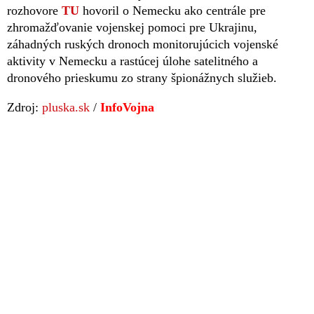
rozhovore
TU
hovoril o Nemecku ako centrále pre
zhromažďovanie vojenskej pomoci pre Ukrajinu,
záhadných ruských dronoch monitorujúcich vojenské
aktivity v Nemecku a rastúcej úlohe satelitného a
dronového prieskumu zo strany špionážnych služieb.
Zdroj:
pluska.sk
/
InfoVojna