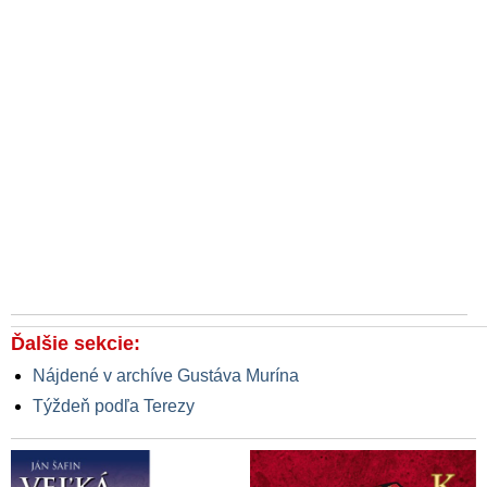
Ďalšie sekcie:
Nájdené v archíve Gustáva Murína
Týždeň podľa Terezy