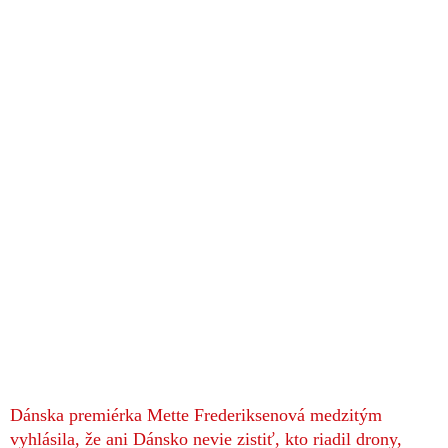
Dánska premiérka Mette Frederiksenová medzitým
vyhlásila, že ani Dánsko nevie zistiť, kto riadil drony,