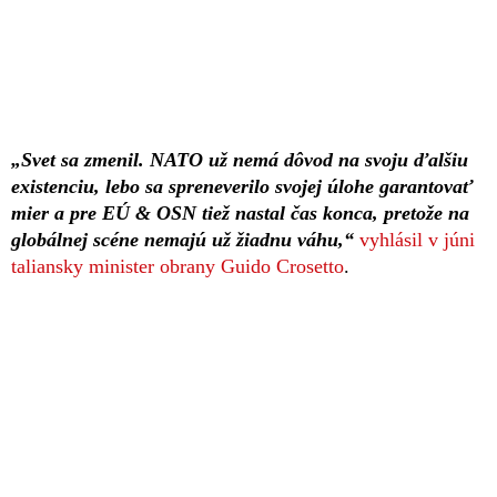
„Svet sa zmenil. NATO už nemá dôvod na svoju ďalšiu
existenciu, lebo sa spreneverilo svojej úlohe garantovať
mier a pre EÚ & OSN tiež nastal čas konca, pretože na
globálnej scéne nemajú už žiadnu váhu,“
vyhlásil v júni
taliansky minister obrany Guido Crosetto
.