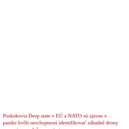
Poskokovia Deep state v EÚ a NATO sú zjavne v
panike kvôli neschopnosti identifikovať záhadné drony