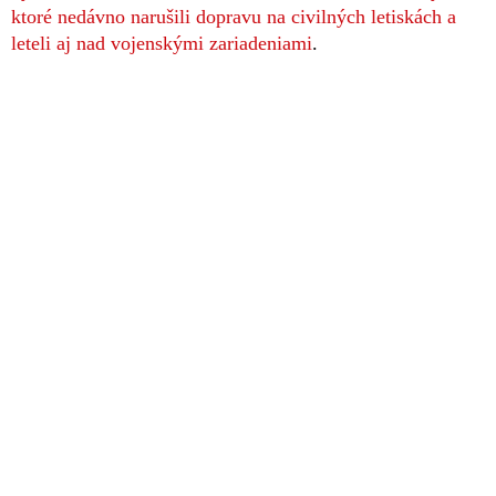
ktoré nedávno narušili dopravu na civilných letiskách a
leteli aj nad vojenskými zariadeniami
.