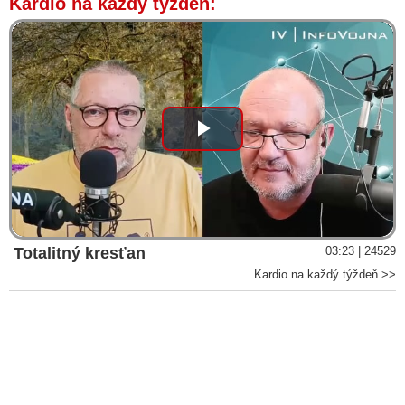
Kardio na každý týždeň:
Play
Video
Totalitný kresťan
03:23 | 24529
Kardio na každý týždeň >>