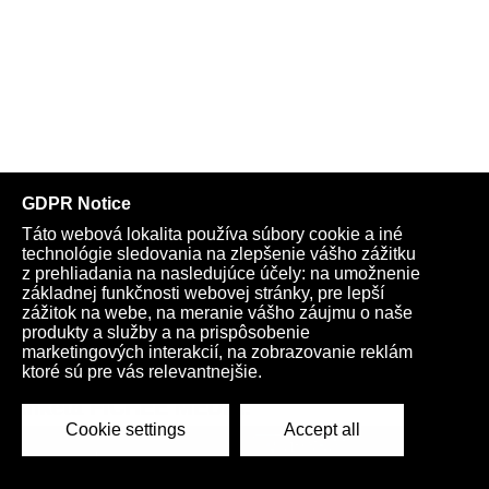
Anketa FICHEE MEDIA: