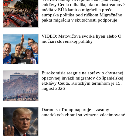
enklávy Ceuta odhalila, ako mainstreamové
médiá v EÚ klamú o migrácii a prečo
európska politika pod rúškom Migračného
paktu migráciu v skutočnosti podporuje
VIDEO: Matovičova svorka hyen alebo O
močiari slovenskej politiky
Eurokomisia reaguje na správy o chystanej
opätovnej invázii migrantov do španielskej
exklávy Ceuta. Kritickým termínom je 15.
august 2026
Darmo sa Trump naparuje – zásoby
amerických zbraní sú výrazne zdecimované