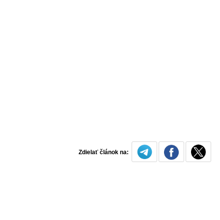
Zdielať článok na: