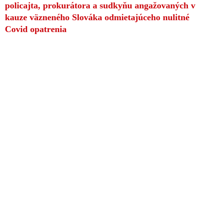
policajta, prokurátora a sudkyňu angažovaných v
kauze väzneného Slováka odmietajúceho nulitné
Covid opatrenia