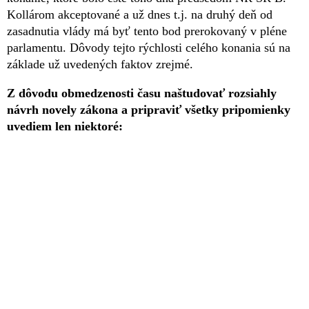
Kollárom akceptované a už dnes t.j. na druhý deň od
zasadnutia vlády má byť tento bod prerokovaný v pléne
parlamentu. Dôvody tejto rýchlosti celého konania sú na
základe už uvedených faktov zrejmé.
Z dôvodu obmedzenosti času naštudovať rozsiahly
návrh novely zákona a pripraviť všetky pripomienky
uvediem len niektoré: