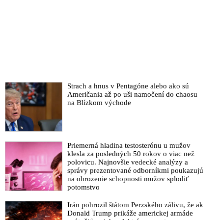
Strach a hnus v Pentagóne alebo ako sú
Američania až po uši namočení do chaosu
na Blízkom východe
Priemerná hladina testosterónu u mužov
klesla za posledných 50 rokov o viac než
polovicu. Najnovšie vedecké analýzy a
správy prezentované odborníkmi poukazujú
na ohrozenie schopnosti mužov splodiť
potomstvo
Irán pohrozil štátom Perzského zálivu, že ak
Donald Trump prikáže americkej armáde