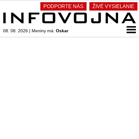
PODPORTE NÁS
ŽIVÉ VYSIELANIE
08. 08. 2026
|
Meniny má:
Oskar