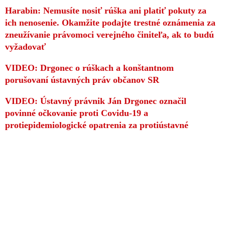
Harabin: Nemusíte nosiť rúška ani platiť pokuty za
ich nenosenie. Okamžite podajte trestné oznámenia za
zneužívanie právomoci verejného činiteľa, ak to budú
vyžadovať
VIDEO: Drgonec o rúškach a konštantnom
porušovaní ústavných práv občanov SR
VIDEO: Ústavný právnik Ján Drgonec označil
povinné očkovanie proti Covidu-19 a
protiepidemiologické opatrenia za protiústavné