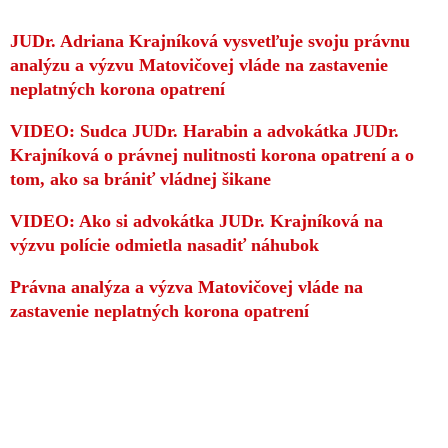
JUDr. Adriana Krajníková vysvetľuje svoju právnu
analýzu a výzvu Matovičovej vláde na zastavenie
neplatných korona opatrení
VIDEO: Sudca JUDr. Harabin a advokátka JUDr.
Krajníková o právnej nulitnosti korona opatrení a o
tom, ako sa brániť vládnej šikane
VIDEO: Ako si advokátka JUDr. Krajníková na
výzvu polície odmietla nasadiť náhubok
Právna analýza a výzva Matovičovej vláde na
zastavenie neplatných korona opatrení