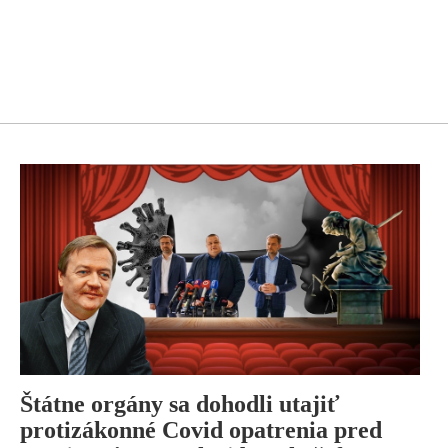
Štátne orgány sa dohodli utajiť
protizákonné Covid opatrenia pred