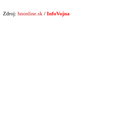
Zdroj:
hnonline.sk
/
InfoVojna