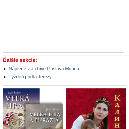
Ďalšie sekcie:
Nájdené v archíve Gustáva Murína
Týždeň podľa Terezy