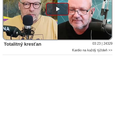
Play
Video
Totalitný kresťan
03:23 | 24329
Kardio na každý týždeň >>