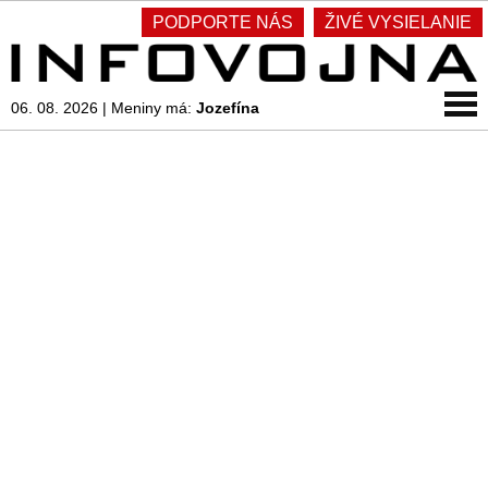
PODPORTE NÁS
ŽIVÉ VYSIELANIE
06. 08. 2026
|
Meniny má:
Jozefína