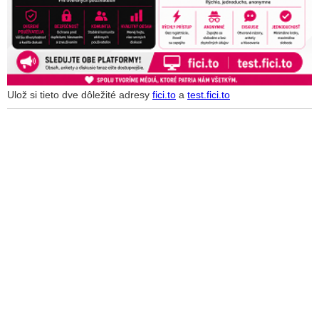
Ulož si tieto dve dôležité adresy
fici.to
a
test.fici.to