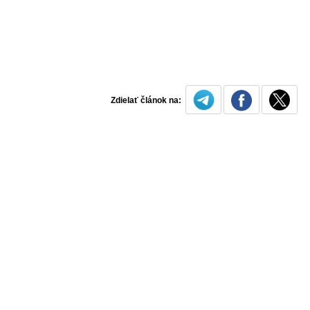
Zdielať článok na: