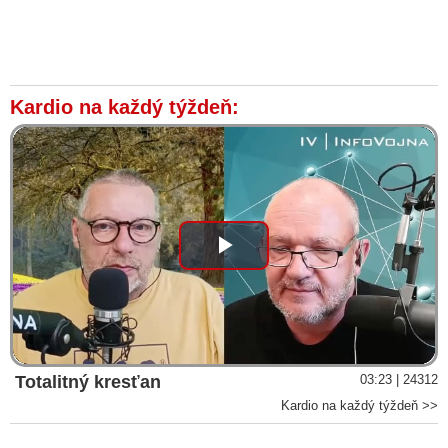
Kardio na každý týždeň:
Play
Video
Totalitný kresťan
03:23 | 24312
Kardio na každý týždeň >>