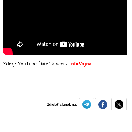
Zdroj: YouTube Ďateľ k veci /
InfoVojna
Zdielať článok na: