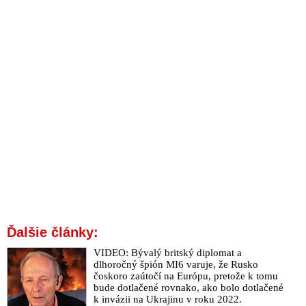
Ďalšie články:
VIDEO: Bývalý britský diplomat a
dlhoročný špión MI6 varuje, že Rusko
čoskoro zaútočí na Európu, pretože k tomu
bude dotlačené rovnako, ako bolo dotlačené
k invázii na Ukrajinu v roku 2022.