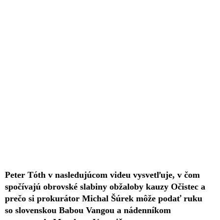
Peter Tóth v nasledujúcom videu vysvetľuje, v čom
spočívajú obrovské slabiny obžaloby kauzy Očistec a
prečo si prokurátor Michal Šúrek môže podať ruku
so slovenskou Babou Vangou a nádenníkom