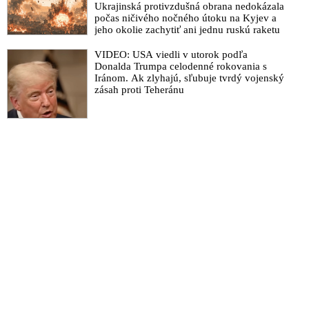
Ukrajinská protivzdušná obrana nedokázala
počas ničivého nočného útoku na Kyjev a
jeho okolie zachytiť ani jednu ruskú raketu
VIDEO: USA viedli v utorok podľa
Donalda Trumpa celodenné rokovania s
Iránom. Ak zlyhajú, sľubuje tvrdý vojenský
zásah proti Teheránu