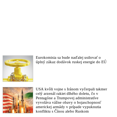
Eurokomisia sa bude naďalej usilovať o
úplný zákaz dodávok ruskej energie do EÚ
USA kvôli vojne s Iránom vyčerpali takmer
celý arzenál rakiet dlhého doletu, čo v
Pentagóne a Trumpovej administratíve
vyvoláva vážne obavy o bojaschopnosť
americkej armády v prípade vypuknutia
konfliktu s Čínou alebo Ruskom