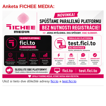
Anketa FICHEE MEDIA:
Ulož si tieto dve dôležité adresy
fici.to
a
test.fici.to