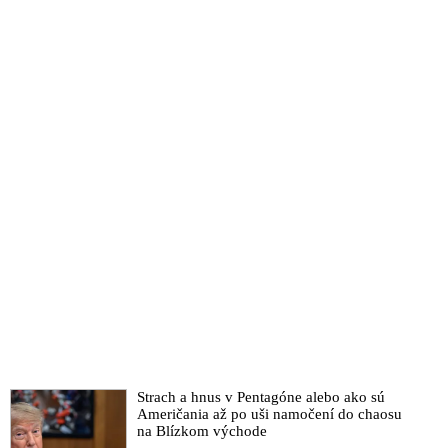
Strach a hnus v Pentagóne alebo ako sú
Američania až po uši namočení do chaosu
na Blízkom východe