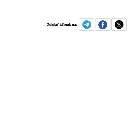
Zdielať článok na: