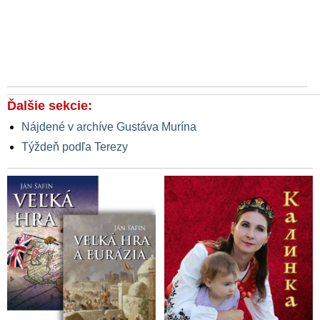
Ďalšie sekcie:
Nájdené v archíve Gustáva Murína
Týždeň podľa Terezy