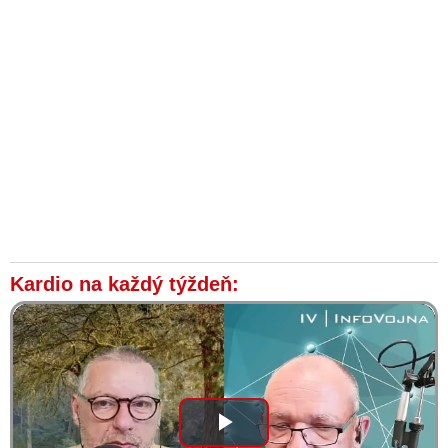
Kardio na každý týždeň:
Play