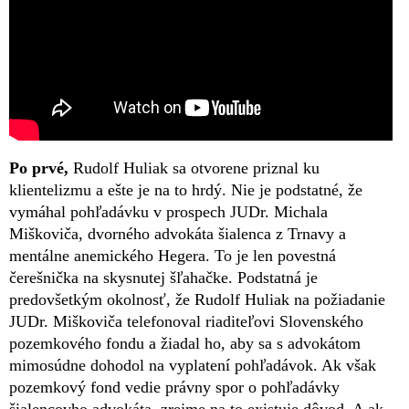
Po prvé,
Rudolf Huliak sa otvorene priznal ku
klientelizmu a ešte je na to hrdý. Nie je podstatné, že
vymáhal pohľadávku v prospech JUDr. Michala
Miškoviča, dvorného advokáta šialenca z Trnavy a
mentálne anemického Hegera. To je len povestná
čerešnička na skysnutej šľahačke. Podstatná je
predovšetkým okolnosť, že Rudolf Huliak na požiadanie
JUDr. Miškoviča telefonoval riaditeľovi Slovenského
pozemkového fondu a žiadal ho, aby sa s advokátom
mimosúdne dohodol na vyplatení pohľadávok. Ak však
pozemkový fond vedie právny spor o pohľadávky