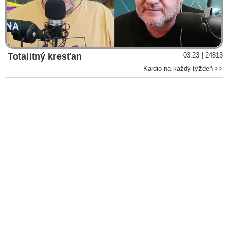
Video
Totalitný kresťan
03:23 | 24813
Kardio na každý týždeň >>