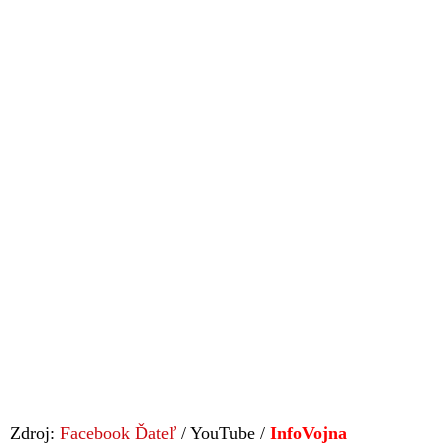
Zdroj:
Facebook Ďateľ
/ YouTube /
InfoVojna