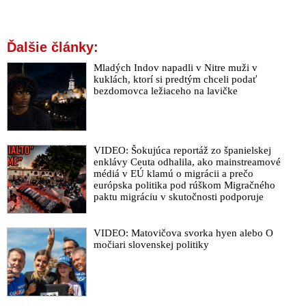
Ďalšie články:
Mladých Indov napadli v Nitre muži v
kuklách, ktorí si predtým chceli podať
bezdomovca ležiaceho na lavičke
VIDEO: Šokujúca reportáž zo španielskej
enklávy Ceuta odhalila, ako mainstreamové
médiá v EÚ klamú o migrácii a prečo
európska politika pod rúškom Migračného
paktu migráciu v skutočnosti podporuje
VIDEO: Matovičova svorka hyen alebo O
močiari slovenskej politiky