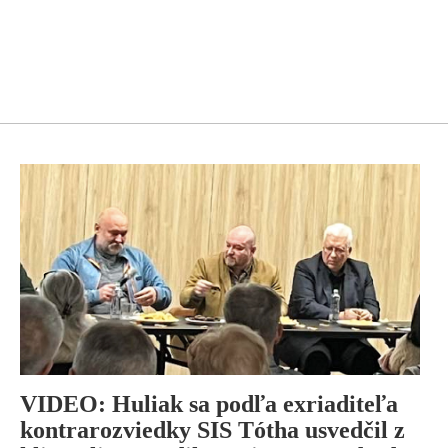
VIDEO: Huliak sa podľa exriaditeľa
kontrarozviedky SIS Tótha usvedčil z