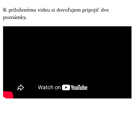
K priloženému videu si dovoľujem pripojiť dve
poznámky.