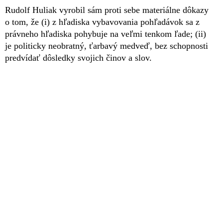
Rudolf Huliak vyrobil sám proti sebe materiálne dôkazy
o tom, že (i) z hľadiska vybavovania pohľadávok sa z
právneho hľadiska pohybuje na veľmi tenkom ľade; (ii)
je politicky neobratný, ťarbavý medveď, bez schopnosti
predvídať dôsledky svojich činov a slov.