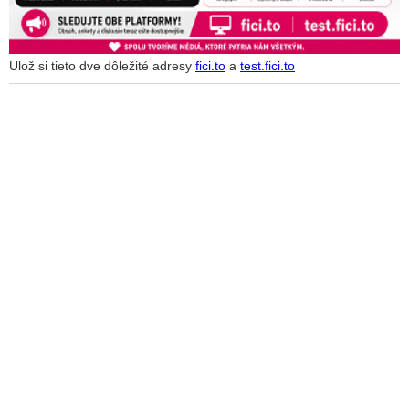
Ulož si tieto dve dôležité adresy
fici.to
a
test.fici.to