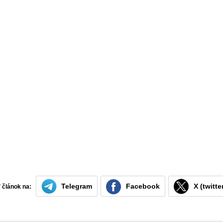
Telegram
Facebook
X (twitte
ť článok na: