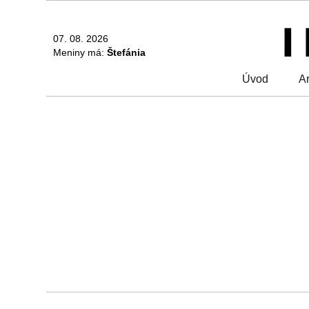
07. 08. 2026
Meniny má:
Štefánia
Úvod
Ar