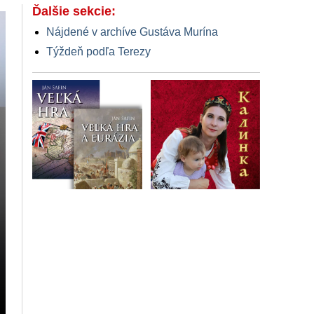
Ďalšie sekcie:
Nájdené v archíve Gustáva Murína
Týždeň podľa Terezy