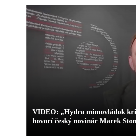
VIDEO: „Hydra mimovládok kričí,
hovorí český novinár Marek Ston