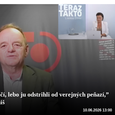
 lebo ju odstrihli od verejných peňazí,”
iš
10.06.2026 13:00