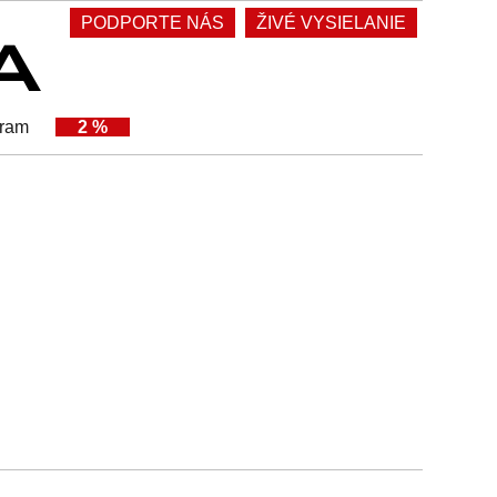
PODPORTE NÁS
ŽIVÉ VYSIELANIE
gram
2 %