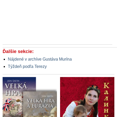
Ďalšie sekcie:
Nájdené v archíve Gustáva Murína
Týždeň podľa Terezy