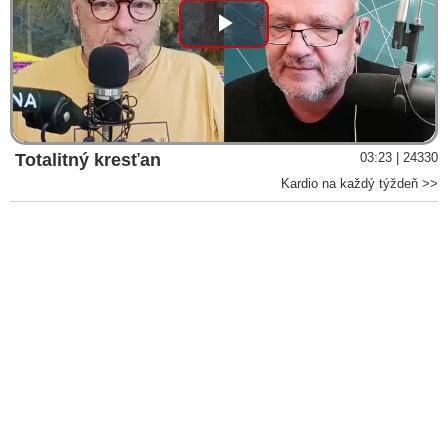
Play
Video
Totalitný kresťan
03:23 | 24330
Kardio na každý týždeň >>