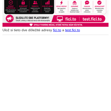
Ulož si tieto dve dôležité adresy
fici.to
a
test.fici.to