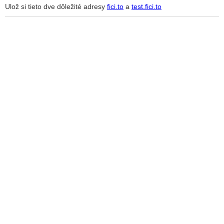
Ulož si tieto dve dôležité adresy
fici.to
a
test.fici.to