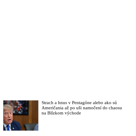
Strach a hnus v Pentagóne alebo ako sú
Američania až po uši namočení do chaosu
na Blízkom východe