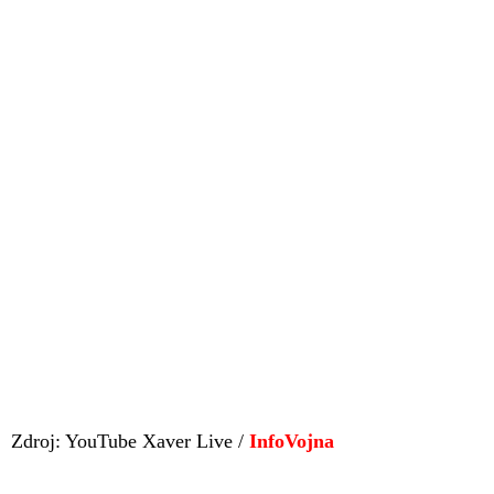
Zdroj: YouTube Xaver Live /
InfoVojna