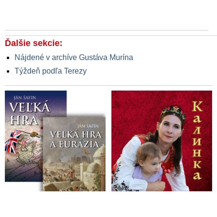
Ďalšie sekcie:
Nájdené v archíve Gustáva Murína
Týždeň podľa Terezy