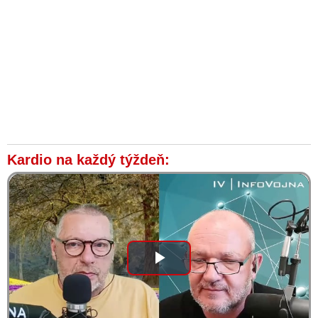
Kardio na každý týždeň:
Play
Video