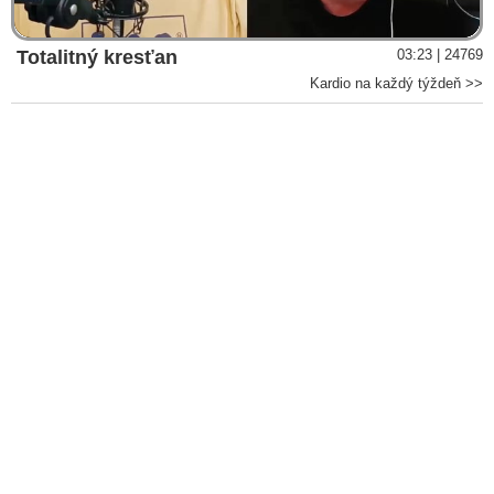
Totalitný kresťan
03:23 | 24769
Kardio na každý týždeň >>