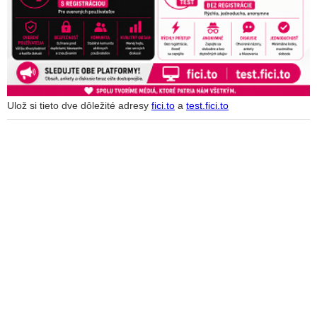
Ulož si tieto dve dôležité adresy
fici.to
a
test.fici.to