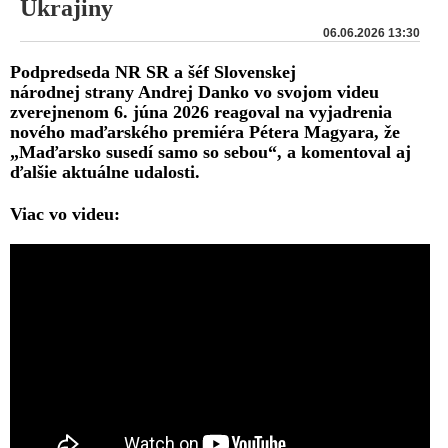
Ukrajiny
06.06.2026 13:30
Podpredseda NR SR a šéf Slovenskej
národnej strany Andrej Danko vo svojom videu
zverejnenom 6. júna 2026 reagoval na vyjadrenia
nového maďarského premiéra Pétera Magyara, že
„Maďarsko susedí samo so sebou“, a komentoval aj
ďalšie aktuálne udalosti.
Viac vo videu: