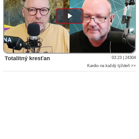
Play
Video
Totalitný kresťan
03:23 | 24304
Kardio na každý týždeň >>