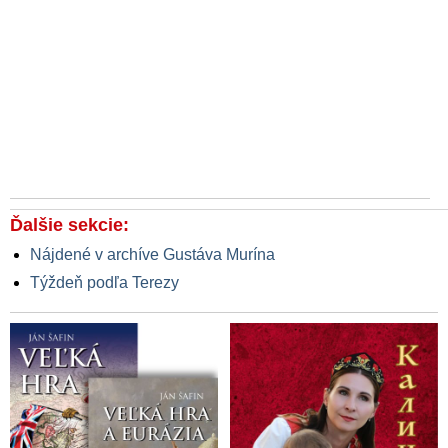
Ďalšie sekcie:
Nájdené v archíve Gustáva Murína
Týždeň podľa Terezy