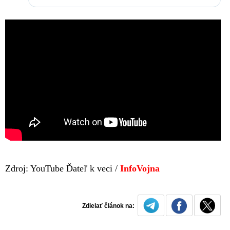
Zdroj: YouTube Ďateľ k veci /
InfoVojna
Zdielať článok na: