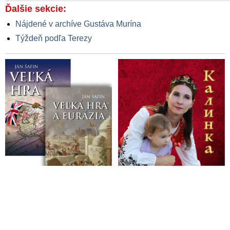
Ďalšie sekcie:
Nájdené v archíve Gustáva Murína
Týždeň podľa Terezy