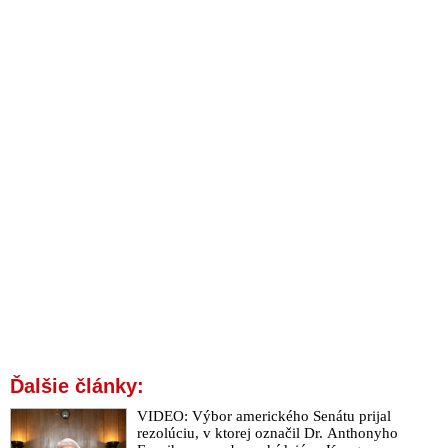
Ďalšie články:
VIDEO: Výbor amerického Senátu prijal
rezolúciu, v ktorej označil Dr. Anthonyho