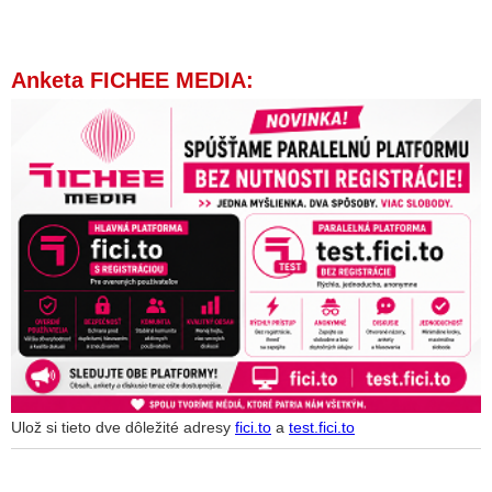
Anketa FICHEE MEDIA:
Ulož si tieto dve dôležité adresy
fici.to
a
test.fici.to