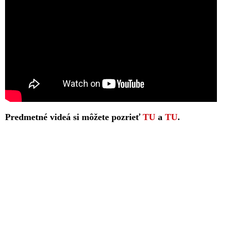
Predmetné videá si môžete pozrieť
TU
a
TU
.